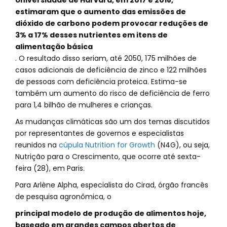
Universidade de Harvard, em 2017 e 2018,
estimaram que o aumento das emissões de
dióxido de carbono podem provocar reduções de
3% a 17% desses nutrientes em itens de
alimentação básica
. O resultado disso seriam, até 2050, 175 milhões de
casos adicionais de deficiência de zinco e 122 milhões
de pessoas com deficiência proteica. Estima-se
também um aumento do risco de deficiência de ferro
para 1,4 bilhão de mulheres e crianças.
As mudanças climáticas são um dos temas discutidos
por representantes de governos e especialistas
reunidos na
cúpula Nutrition for Growth
(N4G), ou seja,
Nutrição para o Crescimento, que ocorre até sexta-
feira (28), em Paris.
Para Arlène Alpha, especialista do Cirad, órgão francês
de pesquisa agronômica, o
principal modelo de produção de alimentos hoje,
baseado em grandes campos abertos de