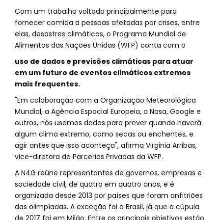
Com um trabalho voltado principalmente para
fornecer comida a pessoas afetadas por crises, entre
elas, desastres climáticos, o Programa Mundial de
Alimentos das Nações Unidas (WFP) conta com o
uso de dados e previsões climáticas para atuar
em um futuro de eventos climáticos extremos
mais frequentes.
"Em colaboração com a Organização Meteorológica
Mundial, a Agência Espacial Europeia, a Nasa, Google e
outros, nós usamos dados para prever quando haverá
algum clima extremo, como secas ou enchentes, e
agir antes que isso aconteça", afirma Virginia Arribas,
vice-diretora de Parcerias Privadas da WFP.
A N4G reúne representantes de governos, empresas e
sociedade civil, de quatro em quatro anos, e é
organizada desde 2013 por países que foram anfitriões
das olimpíadas. A exceção foi o Brasil, já que a cúpula
de 2017 foi em Milão. Entre os principais objetivos estão