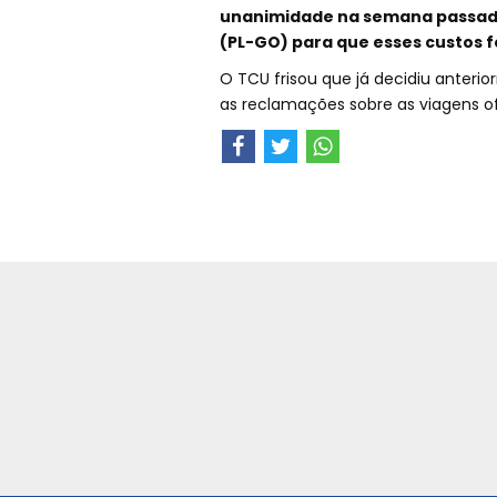
unanimidade na semana passad
(PL-GO) para que esses custos 
O TCU frisou que já decidiu anter
as reclamações sobre as viagens of