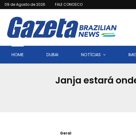
09 de Agosto de 2026
FALE CONOSCO
HOME
DUBAI
NOTÍCIAS
IM
Janja estará onde 
Geral