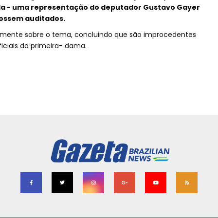
a - uma representação do deputador Gustavo Gayer
fossem auditados.
iormente sobre o tema, concluindo que são improcedentes
iciais da primeira- dama.