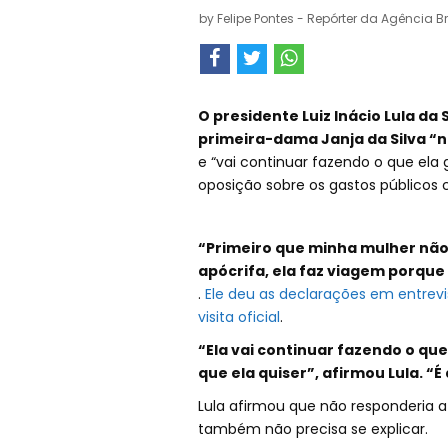
by
Felipe Pontes - Repórter da Agência Br
O presidente Luiz Inácio Lula da 
primeira-dama Janja da Silva “n
e “vai continuar fazendo o que ela 
oposição sobre os gastos públicos 
“Primeiro que minha mulher não 
apócrifa, ela faz viagem porque
.
Ele deu as declarações em entrevis
visita oficial
.
“Ela vai continuar fazendo o que e
que ela quiser”, afirmou Lula. “
Lula afirmou que não responderia 
também não precisa se explicar.