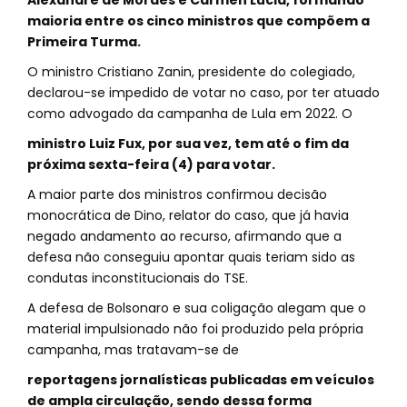
Alexandre de Moraes e Cármen Lúcia, formando
maioria entre os cinco ministros que compõem a
Primeira Turma.
O ministro Cristiano Zanin, presidente do colegiado,
declarou-se impedido de votar no caso, por ter atuado
como advogado da campanha de Lula em 2022. O
ministro Luiz Fux, por sua vez, tem até o fim da
próxima sexta-feira (4) para votar.
A maior parte dos ministros confirmou decisão
monocrática de Dino, relator do caso, que já havia
negado andamento ao recurso, afirmando que a
defesa não conseguiu apontar quais teriam sido as
condutas inconstitucionais do TSE.
A defesa de Bolsonaro e sua coligação alegam que o
material impulsionado não foi produzido pela própria
campanha, mas tratavam-se de
reportagens jornalísticas publicadas em veículos
de ampla circulação, sendo dessa forma