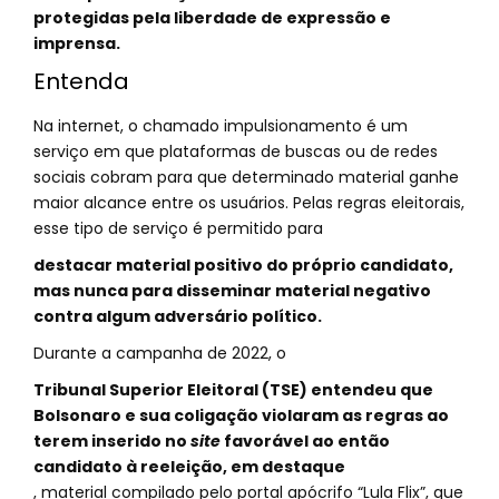
protegidas pela liberdade de expressão e
imprensa.
Entenda
Na internet, o chamado impulsionamento é um
serviço em que plataformas de buscas ou de redes
sociais cobram para que determinado material ganhe
maior alcance entre os usuários. Pelas regras eleitorais,
esse tipo de serviço é permitido para
destacar material positivo do próprio candidato,
mas nunca para disseminar material negativo
contra algum adversário político.
Durante a campanha de 2022, o
Tribunal Superior Eleitoral (TSE) entendeu que
Bolsonaro e sua coligação violaram as regras ao
terem inserido no
site
favorável ao então
candidato à reeleição, em destaque
, material compilado pelo portal apócrifo “Lula Flix”, que