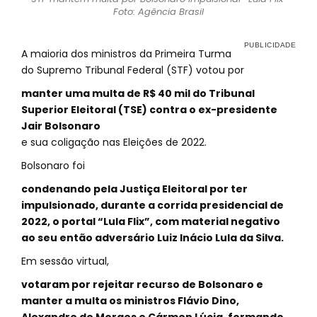
Foto: Agência Brasil
A maioria dos ministros da Primeira Turma
do Supremo Tribunal Federal (STF) votou por
manter uma multa de R$ 40 mil do Tribunal
Superior Eleitoral (TSE) contra o ex-presidente
Jair Bolsonaro
e sua coligação nas Eleições de 2022.
Bolsonaro foi
condenando pela Justiça Eleitoral por ter
impulsionado, durante a corrida presidencial de
2022, o portal “Lula Flix”, com material negativo
ao seu então adversário Luiz Inácio Lula da Silva.
Em sessão virtual,
votaram por rejeitar recurso de Bolsonaro e
manter a multa os ministros Flávio Dino,