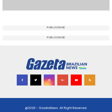
@2026 - GazetaNews. All Right Reserved.