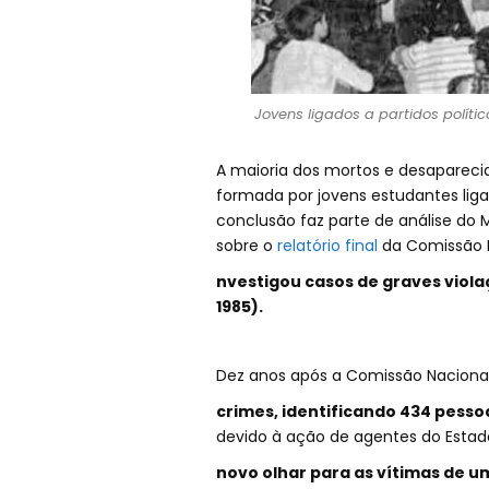
Jovens ligados a partidos políti
A maioria dos mortos e desaparecido
formada por jovens estudantes ligad
conclusão faz parte de análise do 
sobre o
relatório final
da Comissão Na
nvestigou casos de graves viola
1985).
Dez anos após a Comissão Nacional
crimes, identificando 434 pess
devido à ação de agentes do Estado
novo olhar para as vítimas de u