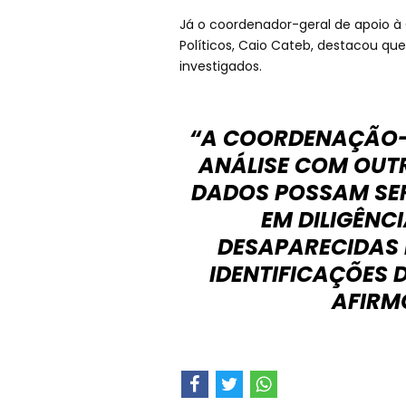
Já o coordenador-geral de apoio à
Políticos, Caio Cateb, destacou qu
investigados.
“A COORDENAÇÃO-
ANÁLISE COM OUT
DADOS POSSAM SER
EM DILIGÊNC
DESAPARECIDAS 
IDENTIFICAÇÕES
AFIRM