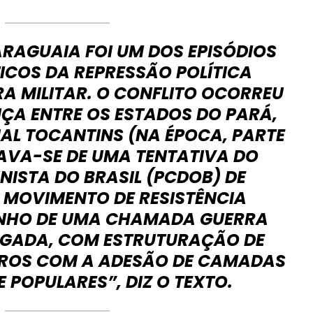
ARAGUAIA FOI UM DOS EPISÓDIOS
ICOS DA REPRESSÃO POLÍTICA
A MILITAR. O CONFLITO OCORREU
IÇA ENTRE OS ESTADOS DO PARÁ,
AL TOCANTINS (NA ÉPOCA, PARTE
TAVA-SE DE UMA TENTATIVA DO
ISTA DO BRASIL (PCDOB) DE
 MOVIMENTO DE RESISTÊNCIA
NHO DE UMA CHAMADA GUERRA
GADA, COM ESTRUTURAÇÃO DE
IROS COM A ADESÃO DE CAMADAS
 POPULARES”, DIZ O TEXTO.