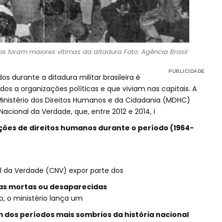
cos foram maiores vítimas da ditadura Foto: Agência Brasil
s durante a ditadura militar brasileira é
os a organizações políticas e que viviam nas capitais. A
Ministério dos Direitos Humanos e da Cidadania (MDHC)
cional da Verdade, que, entre 2012 e 2014, i
ções de direitos humanos durante o período (1964-
 da Verdade (CNV) expor parte dos
oas mortas ou desaparecidas
, o ministério lança um
m dos períodos mais sombrios da história nacional