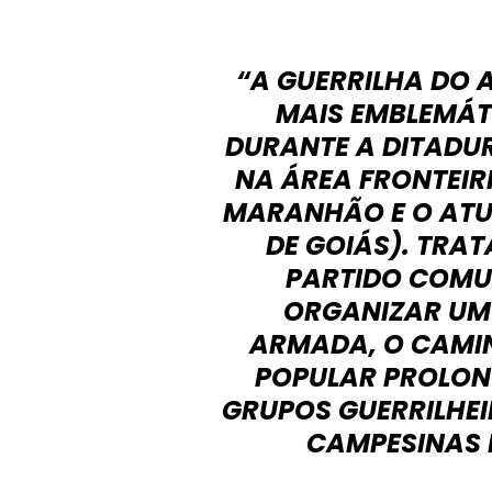
“A GUERRILHA DO 
MAIS EMBLEMÁT
DURANTE A DITADUR
NA ÁREA FRONTEIR
MARANHÃO E O ATU
DE GOIÁS). TRA
PARTIDO COMUN
ORGANIZAR UM
ARMADA, O CAMI
POPULAR PROLON
GRUPOS GUERRILHE
CAMPESINAS E