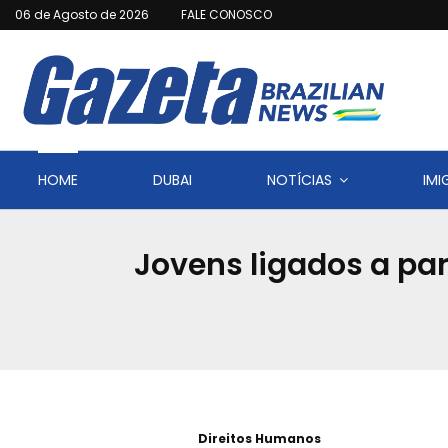
06 de Agosto de 2026
FALE CONOSCO
HOME
DUBAI
NOTÍCIAS
IM
Jovens ligados a par
Direitos Humanos