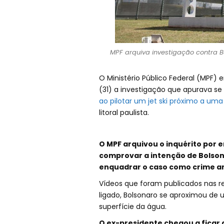
MPF arquiva investigação contra B
O Ministério Público Federal (MPF)
(31) a investigação que apurava se
ao pilotar um jet ski próximo a uma
litoral paulista.
O MPF arquivou o inquérito por
comprovar a intenção de Bolsona
enquadrar o caso como crime a
Vídeos que foram publicados nas r
ligado, Bolsonaro se aproximou de
superfície da água.
O ex-presidente chegou a ficar 