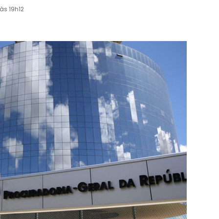
às 19h12