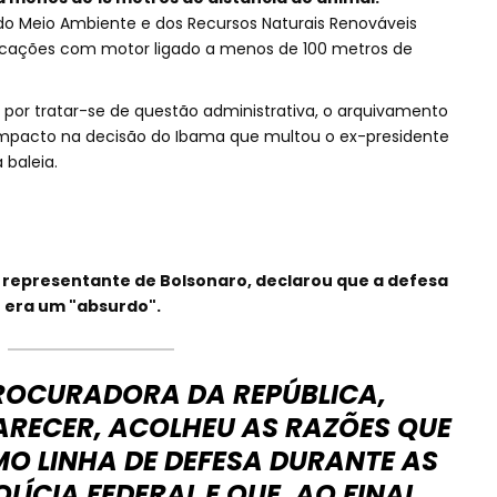
o do Meio Ambiente e dos Recursos Naturais Renováveis
rcações com motor ligado a menos de 100 metros de
, por tratar-se de questão administrativa, o arquivamento
impacto na decisão do Ibama que multou o ex-presidente
 baleia.
representante de Bolsonaro, declarou que a defesa
 era um "absurdo".
PROCURADORA DA REPÚBLICA,
ARECER, ACOLHEU AS RAZÕES QUE
O LINHA DE DEFESA DURANTE AS
LÍCIA FEDERAL E QUE, AO FINAL,