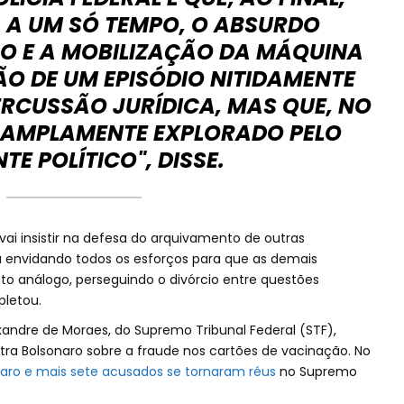
 A UM SÓ TEMPO, O ABSURDO
 E A MOBILIZAÇÃO DA MÁQUINA
ÃO DE UM EPISÓDIO NITIDAMENTE
RCUSSÃO JURÍDICA, MAS QUE, NO
I AMPLAMENTE EXPLORADO PELO
TE POLÍTICO", DISSE.
 insistir na defesa do arquivamento de outras
á envidando todos os esforços para que as demais
análogo, perseguindo o divórcio entre questões
pletou.
andre de Moraes, do Supremo Tribunal Federal (STF),
ra Bolsonaro sobre a fraude nos cartões de vacinação. No
aro e mais sete acusados se tornaram réus
no Supremo