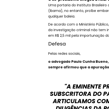
Uma portaria do Instituto Brasileir
(Ibama), no entanto, proíbe emba
qualquer baleia.
De acordo com o Ministério Público
da investigação criminal não tem 
em R$ 2,5 mil pela importunação da
Defesa
Pelas redes sociais,
o advogado Paulo Cunha Bueno, 
sempre afirmou que a apuração
"A EMINENTE 
SUBSCRITORA DO P
ARTICULAMOS COM
DILIGÊNCIAS DA PO