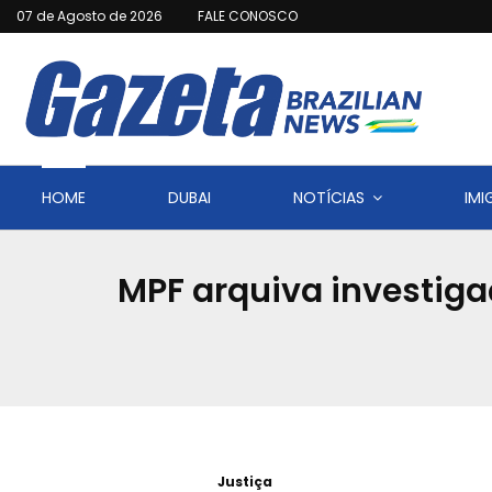
07 de Agosto de 2026
FALE CONOSCO
HOME
DUBAI
NOTÍCIAS
IM
MPF arquiva investiga
Justiça