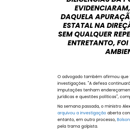
EVIDENCIARAM,
DAQUELA APURAÇÃO
ESTATAL NA DIREÇ
SEM QUALQUER REPE
ENTRETANTO, FO
AMBIEN
O advogado também afirmou que vai
investigações. "A defesa continuar
imputações tenham endereçamento 
jurídicas e questões políticas", com
Na semana passada, o ministro Alex
arquivou a investigação
aberta cont
entanto, em outro processo,
Bolson
pela trama golpista.