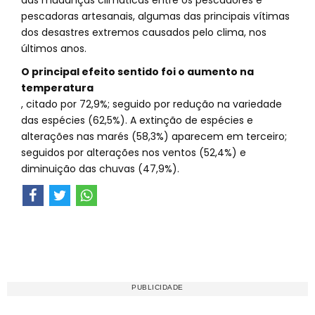
das mudanças climáticas entre os pescadores e
pescadoras artesanais, algumas das principais vítimas
dos desastres extremos causados pelo clima, nos
últimos anos.
O principal efeito sentido foi o aumento na
temperatura
, citado por 72,9%; seguido por redução na variedade
das espécies (62,5%). A extinção de espécies e
alterações nas marés (58,3%) aparecem em terceiro;
seguidos por alterações nos ventos (52,4%) e
diminuição das chuvas (47,9%).