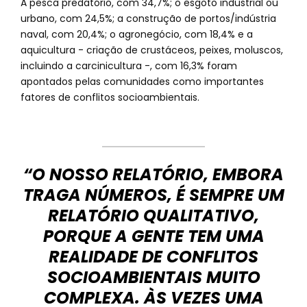
A pesca predatório, com 34,7%; o esgoto industrial ou
urbano, com 24,5%; a construção de portos/indústria
naval, com 20,4%; o agronegócio, com 18,4% e a
aquicultura - criação de crustáceos, peixes, moluscos,
incluindo a carcinicultura -, com 16,3% foram
apontados pelas comunidades como importantes
fatores de conflitos socioambientais.
“O NOSSO RELATÓRIO, EMBORA
TRAGA NÚMEROS, É SEMPRE UM
RELATÓRIO QUALITATIVO,
PORQUE A GENTE TEM UMA
REALIDADE DE CONFLITOS
SOCIOAMBIENTAIS MUITO
COMPLEXA. ÀS VEZES UMA