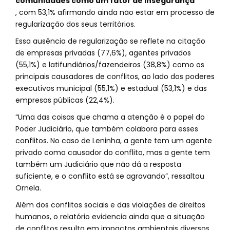
comunidades como um fator de insegurança
, com 53,1% afirmando ainda não estar em processo de
regularização dos seus territórios.
Essa ausência de regularização se reflete na citação
de empresas privadas (77,6%), agentes privados
(55,1%) e latifundiários/fazendeiros (38,8%) como os
principais causadores de conflitos, ao lado dos poderes
executivos municipal (55,1%) e estadual (53,1%) e das
empresas públicas (22,4%).
“Uma das coisas que chama a atenção é o papel do
Poder Judiciário, que também colabora para esses
conflitos. No caso de Leninha, a gente tem um agente
privado como causador do conflito, mas a gente tem
também um Judiciário que não dá a resposta
suficiente, e o conflito está se agravando”, ressaltou
Ornela.
Além dos conflitos sociais e das violações de direitos
humanos, o relatório evidencia ainda que a situação
de conflitos resulta em impactos ambientais diversos