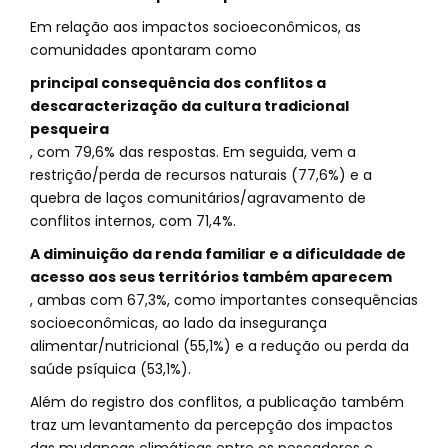
Em relação aos impactos socioeconômicos, as
comunidades apontaram como
principal consequência dos conflitos a
descaracterização da cultura tradicional
pesqueira
, com 79,6% das respostas. Em seguida, vem a
restrição/perda de recursos naturais (77,6%) e a
quebra de laços comunitários/agravamento de
conflitos internos, com 71,4%.
A diminuição da renda familiar e a dificuldade de
acesso aos seus territórios também aparecem
, ambas com 67,3%, como importantes consequências
socioeconômicas, ao lado da insegurança
alimentar/nutricional (55,1%) e a redução ou perda da
saúde psíquica (53,1%).
Além do registro dos conflitos, a publicação também
traz um levantamento da percepção dos impactos