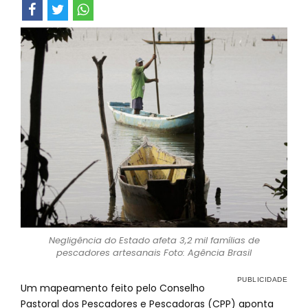
Negligência do Estado afeta 3,2 mil famílias de
pescadores artesanais Foto: Agência Brasil
Um mapeamento feito pelo Conselho
Pastoral dos Pescadores e Pescadoras (CPP) aponta