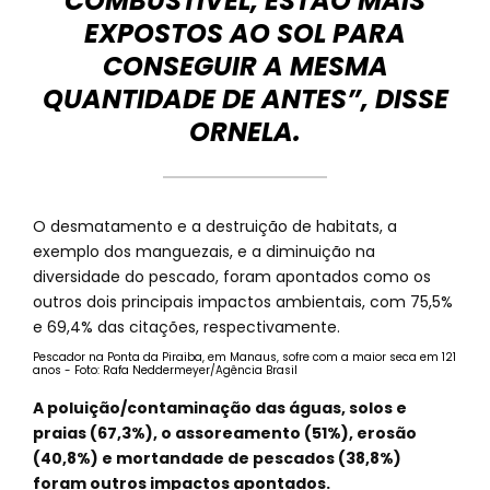
COMBUSTÍVEL, ESTÃO MAIS
EXPOSTOS AO SOL PARA
CONSEGUIR A MESMA
QUANTIDADE DE ANTES”, DISSE
ORNELA.
O desmatamento e a destruição de habitats, a
exemplo dos manguezais, e a diminuição na
diversidade do pescado, foram apontados como os
outros dois principais impactos ambientais, com 75,5%
e 69,4% das citações, respectivamente.
Pescador na Ponta da Piraiba, em Manaus, sofre com a maior seca em 121
anos - Foto: Rafa Neddermeyer/Agência Brasil
A poluição/contaminação das águas, solos e
praias (67,3%), o assoreamento (51%), erosão
(40,8%) e mortandade de pescados (38,8%)
foram outros impactos apontados.