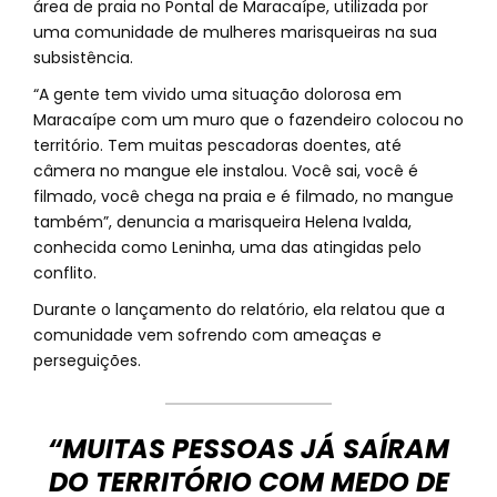
área de praia no Pontal de Maracaípe, utilizada por
uma comunidade de mulheres marisqueiras na sua
subsistência.
“A gente tem vivido uma situação dolorosa em
Maracaípe com um muro que o fazendeiro colocou no
território. Tem muitas pescadoras doentes, até
câmera no mangue ele instalou. Você sai, você é
filmado, você chega na praia e é filmado, no mangue
também”, denuncia a marisqueira Helena Ivalda,
conhecida como Leninha, uma das atingidas pelo
conflito.
Durante o lançamento do relatório, ela relatou que a
comunidade vem sofrendo com ameaças e
perseguições.
“MUITAS PESSOAS JÁ SAÍRAM
DO TERRITÓRIO COM MEDO DE