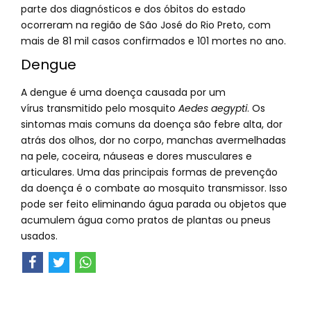
parte dos diagnósticos e dos óbitos do estado
ocorreram na região de São José do Rio Preto, com
mais de 81 mil casos confirmados e 101 mortes no ano.
Dengue
A dengue é uma doença causada por um
vírus transmitido pelo mosquito
Aedes aegypti
. Os
sintomas mais comuns da doença são febre alta, dor
atrás dos olhos, dor no corpo, manchas avermelhadas
na pele, coceira, náuseas e dores musculares e
articulares. Uma das principais formas de prevenção
da doença é o combate ao mosquito transmissor. Isso
pode ser feito eliminando água parada ou objetos que
acumulem água como pratos de plantas ou pneus
usados.