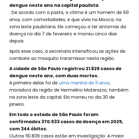
dengue neste ano na capital paulista
. De acordo com a pasta, a vítima é um homem de 69
anos, com comorbidades, e que vivia na Mooca, na
zona leste paulistana. Ele começou a ter sintomas da
doença no dia 7 de fevereiro e morreu cinco dias
depois.
Após esse caso, a secretaria intensificou as ações de
combate ao mosquito transmissor nesta região.
A cidade de São Paulo registrou 21.625 casos de
dengue neste ano, com duas mortes.
A primeira delas foi de
uma menina de 11 anos
,
moradora da região de Hermelino Matarazzo, também
na zona leste da capital. Ela morreu no dia 30 de
janeiro.
Em todo o estado de São Paulo foram
confirmados 370.533 casos da doença em 2025,
com 344 óbitos.
Outros 110.839 casos estão em investigação. A maior