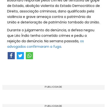
Bolsonaro responde pelos crimes de tentativa de golpe
de Estado, abolição violenta do Estado Democrático de
Direito, associação criminosa, dano qualificado pela
violência e grave ameaça contra o patrimônio da
União e deterioração de patrimônio tombado da União.
Durante o julgamento da denúncia, a defesa negou
que Léo Índio tenha cometido crimes e pediu a
rejeição da denúncia. Na semana passada,
os
advogados confirmaram a fuga
.