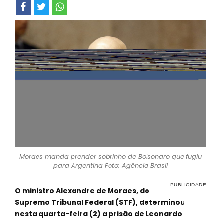
Moraes manda prender sobrinho de Bolsonaro que fugiu
para Argentina Foto: Agência Brasil
O ministro Alexandre de Moraes, do
Supremo Tribunal Federal (STF), determinou
nesta quarta-feira (2) a prisão de Leonardo