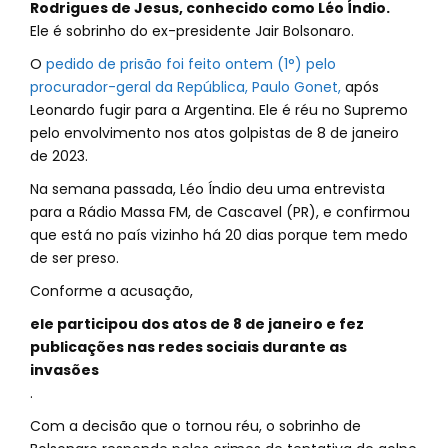
Rodrigues de Jesus, conhecido como Léo Índio.
Ele é sobrinho do ex-presidente Jair Bolsonaro.
O
pedido de prisão foi feito ontem (1°) pelo
procurador-geral da República, Paulo Gonet,
após
Leonardo fugir para a Argentina. Ele é réu no Supremo
pelo envolvimento nos atos golpistas de 8 de janeiro
de 2023.
Na semana passada, Léo Índio deu uma entrevista
para a Rádio Massa FM, de Cascavel (PR), e confirmou
que está no país vizinho há 20 dias porque tem medo
de ser preso.
Conforme a acusação,
ele participou dos atos de 8 de janeiro e fez
publicações nas redes sociais durante as
invasões
.
Com a decisão que o tornou réu, o sobrinho de