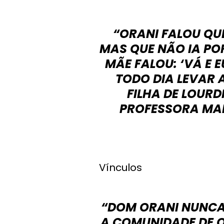
“ORANI FALOU QU
MAS QUE NÃO IA PO
MÃE FALOU: ‘VÁ E E
TODO DIA LEVAR 
FILHA DE LOURD
PROFESSORA MAR
Vínculos
“DOM ORANI NUNCA
A COMUNIDADE DE ON