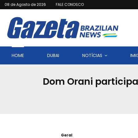
08 de Agosto de 2026
FALE CONOSCO
HOME
DUBAI
NOTÍCIAS
IM
Dom Orani participa 
Geral