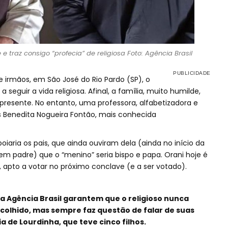
e traz consigo “profecia” de religiosa Foto: Agência Brasil
e irmãos, em São José do Rio Pardo (SP), o
 seguir a vida religiosa. Afinal, a família, muito humilde,
 presente. No entanto, uma professora, alfabetizadora e
s Benedita Nogueira Fontão, mais conhecida
oiaria os pais, que ainda ouviram dela (ainda no início da
nem padre) que o “menino” seria bispo e papa. Orani hoje é
, apto a votar no próximo conclave (e a ser votado).
a Agência Brasil garantem que o religioso nunca
scolhido, mas sempre faz questão de falar de suas
a de Lourdinha, que teve cinco filhos.