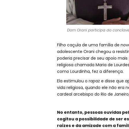
Dom Orani participa do conclave 
Filho caçula de uma família de nov
adolescente Orani chegou a resistir a
poderia precisar de seu apoio mais
religiosa chamada Maria de Lourde
como Lourdinha, fez a diferença.
Ela estimulou o rapaz e disse que ap
vida religiosa, quando ele não era 
cardeal arcebispo do Rio de Janeiro
No entanto, pessoas ouvidas pel
cogitou a possibilidade de ser e
raízes e da amizade com a famíli