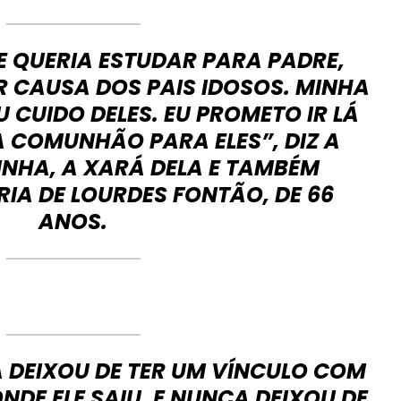
E QUERIA ESTUDAR PARA PADRE,
R CAUSA DOS PAIS IDOSOS. MINHA
U CUIDO DELES. EU PROMETO IR LÁ
A COMUNHÃO PARA ELES”, DIZ A
INHA, A XARÁ DELA E TAMBÉM
IA DE LOURDES FONTÃO, DE 66
ANOS.
 DEIXOU DE TER UM VÍNCULO COM
DE ELE SAIU. E NUNCA DEIXOU DE