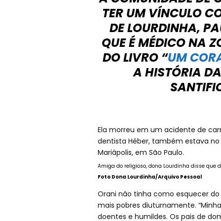
TER UM VÍNCULO CO
DE LOURDINHA, PA
QUE É MÉDICO NA Z
DO LIVRO “
UM COR
A HISTÓRIA D
SANTIFI
Ela morreu em um acidente de carro
dentista Héber, também estava no 
Mariápolis, em São Paulo.
Amiga do religioso, dona Lourdinha disse que 
Foto Dona Lourdinha/Arquivo Pessoal
Orani não tinha como esquecer do 
mais pobres diuturnamente. “Minha
doentes e humildes. Os pais de do