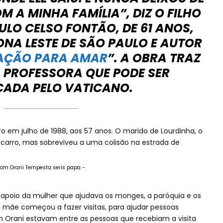
M A MINHA FAMÍLIA”, DIZ O FILHO
ULO CELSO FONTÃO, DE 61 ANOS,
ONA LESTE DE SÃO PAULO E AUTOR
AÇÃO PARA AMAR
”. A OBRA TRAZ
A PROFESSORA QUE PODE SER
CADA PELO VATICANO.
 em julho de 1988, aos 57 anos. O marido de Lourdinha, o
carro, mas sobreviveu a uma colisão na estrada de
dom Orani Tempesta seris papa -
apoio da mulher que ajudava os monges, a paróquia e os
 mãe começou a fazer visitas, para ajudar pessoas
m Orani estavam entre as pessoas que recebiam a visita