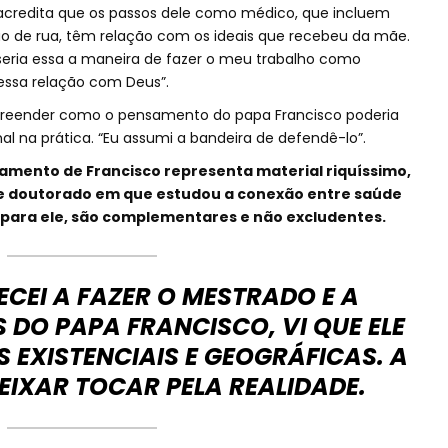
, acredita que os passos dele como médico, que incluem
 de rua, têm relação com os ideais que recebeu da mãe.
seria essa a maneira de fazer o meu trabalho como
dessa relação com Deus”.
reender como o pensamento do papa Francisco poderia
onal na prática. “Eu assumi a bandeira de defendê-lo”.
amento de Francisco representa material riquíssimo,
 e doutorado em que estudou a conexão entre saúde
, para ele, são complementares e não excludentes.
EI A FAZER O MESTRADO E A
 DO PAPA FRANCISCO, VI QUE ELE
S EXISTENCIAIS E GEOGRÁFICAS. A
DEIXAR TOCAR PELA REALIDADE.