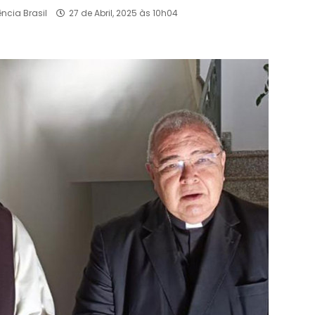
ência Brasil
27 de Abril, 2025 às 10h04