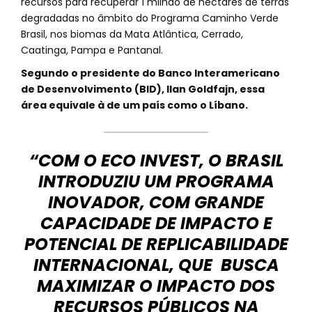
recursos para recuperar 1 milhão de hectares de terras
degradadas no âmbito do Programa Caminho Verde
Brasil, nos biomas da Mata Atlântica, Cerrado,
Caatinga, Pampa e Pantanal.
Segundo o presidente do Banco Interamericano
de Desenvolvimento (BID), Ilan Goldfajn, essa
área equivale à de um país como o Líbano.
“COM O ECO INVEST, O BRASIL
INTRODUZIU UM PROGRAMA
INOVADOR, COM GRANDE
CAPACIDADE DE IMPACTO E
POTENCIAL DE REPLICABILIDADE
INTERNACIONAL, QUE BUSCA
MAXIMIZAR O IMPACTO DOS
RECURSOS PÚBLICOS NA