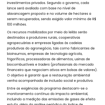
investimentos privados. Segundo o governo, cada
lance será avaliado com base no nível de
alavancagem proposto e no volume de hectares a
serem recuperados, sendo exigido valor mínimo de R$
100 milhões.
Os recursos mobilizados por meio do leilão serão
destinados a produtores rurais, cooperativas
agropecuárias e empresas ligadas às cadeias
produtivas do agronegócio, tais como fabricantes de
bioinsumos, empresas de tecnologia agrícola,
frigoríficos, processadoras de alimentos, usinas de
biocombustíveis e
traders
(profissionais do mercado
financeiro que negociam ativos em bolsas de valores).
O objetivo é garantir que a restauração ambiental
venha acompanhada de inclusão social e produtiva.
Entre as exigências do programa destacam-se o
monitoramento contínuo do impacto ambiental,
incluindo a medição das emissões de gases de efeito
estufa, além da análise periódica do índice de