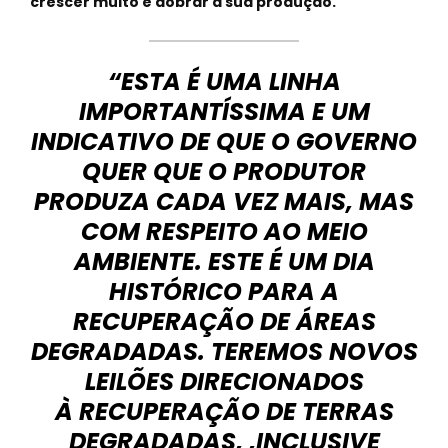
crescer muito e dobrar a sua produção.
“ESTA É UMA LINHA
IMPORTANTÍSSIMA E UM
INDICATIVO DE QUE O GOVERNO
QUER QUE O PRODUTOR
PRODUZA CADA VEZ MAIS, MAS
COM RESPEITO AO MEIO
AMBIENTE. ESTE É UM DIA
HISTÓRICO PARA A
RECUPERAÇÃO DE ÁREAS
DEGRADADAS. TEREMOS NOVOS
LEILÕES DIRECIONADOS
À RECUPERAÇÃO DE TERRAS
DEGRADADAS, ,INCLUSIVE