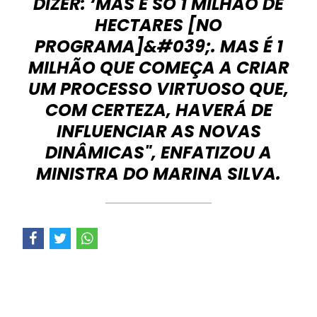
DIZER: ‘MAS É SÓ 1 MILHÃO DE
HECTARES [NO
PROGRAMA]&#039;. MAS É 1
MILHÃO QUE COMEÇA A CRIAR
UM PROCESSO VIRTUOSO QUE,
COM CERTEZA, HAVERÁ DE
INFLUENCIAR AS NOVAS
DINÂMICAS", ENFATIZOU A
MINISTRA DO MARINA SILVA.