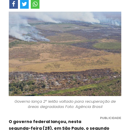
Governo lança 2º leilão voltado para recuperação de
áreas degradadas Foto: Agência Brasil
O governo federal lançou, nesta
segunda-feira (28), em São Paulo, o segundo