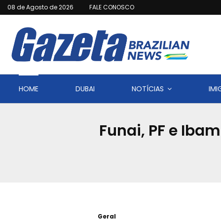
08 de Agosto de 2026
FALE CONOSCO
HOME
DUBAI
NOTÍCIAS
IM
Funai, PF e Iba
Geral