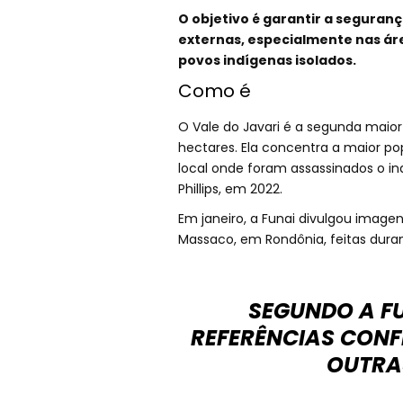
O objetivo é garantir a seguran
externas, especialmente nas ár
povos indígenas isolados.
Como é
O Vale do Javari é a segunda maior 
hectares. Ela concentra a maior po
local onde foram assassinados o ind
Phillips, em 2022.
Em janeiro, a Funai divulgou imagen
Massaco, em Rondônia, feitas dur
SEGUNDO A F
REFERÊNCIAS CONF
OUTRA