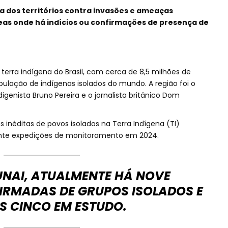
ça dos territórios contra invasões e ameaças
eas onde há indícios ou confirmações de presença de
terra indígena do Brasil, com cerca de 8,5 milhões de
pulação de indígenas isolados do mundo. A região foi o
igenista Bruno Pereira e o jornalista britânico Dom
s inéditas de povos isolados na Terra Indígena (TI)
ante expedições de monitoramento em 2024.
UNAI, ATUALMENTE HÁ NOVE
IRMADAS DE GRUPOS ISOLADOS E
S CINCO EM ESTUDO.