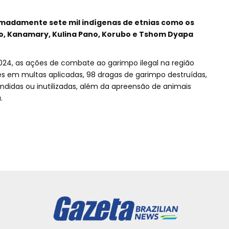
madamente sete mil indígenas de etnias como os
o, Kanamary, Kulina Pano, Korubo e Tshom Dyapa
2024, as ações de combate ao garimpo ilegal na região
s em multas aplicadas, 98 dragas de garimpo destruídas,
idas ou inutilizadas, além da apreensão de animais
.