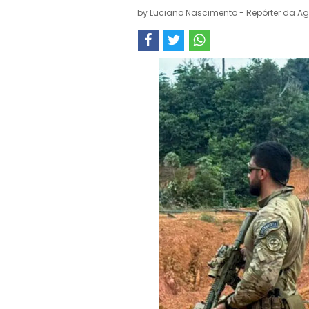
by
Luciano Nascimento - Repórter da Ag