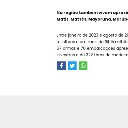
Na região também vivem aproxi
Matis, Matsés, Mayoruna, Marub
.
Entre janeiro de 2023 e agosto de 
resultaram em mais de R$ 15 milhõe
67 armas e 70 embarcações apreend
silvestres e de 322 toras de madeira