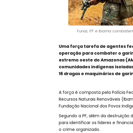
Funai, PF e Ibama combatem 
Uma força tarefa de agentes fe
operação para combater o garimp
extremo oeste do Amazonas (AM)
comunidades indígenas isoladas. 
16 dragas e maquinários de gari
A força é composta pela Polícia Fede
Recursos Naturais Renováveis (Ibam
Fundação Nacional dos Povos Indíge
Segundo a PF, além da destruição d
para identificar os líderes e finan
o crime organizado.