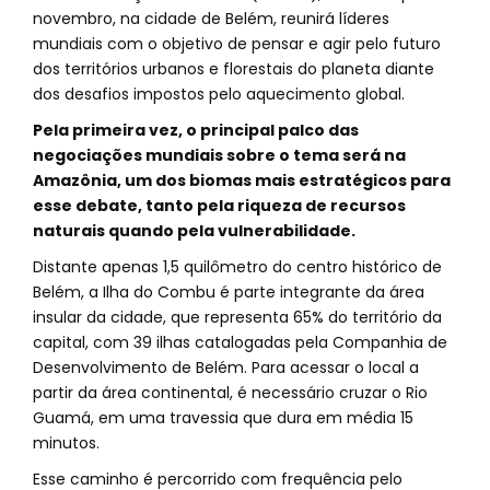
novembro, na cidade de Belém, reunirá líderes
mundiais com o objetivo de pensar e agir pelo futuro
dos territórios urbanos e florestais do planeta diante
dos desafios impostos pelo aquecimento global.
Pela primeira vez, o principal palco das
negociações mundiais sobre o tema será na
Amazônia, um dos biomas mais estratégicos para
esse debate, tanto pela riqueza de recursos
naturais quando pela vulnerabilidade.
Distante apenas 1,5 quilômetro do centro histórico de
Belém, a Ilha do Combu é parte integrante da área
insular da cidade, que representa 65% do território da
capital, com 39 ilhas catalogadas pela Companhia de
Desenvolvimento de Belém. Para acessar o local a
partir da área continental, é necessário cruzar o Rio
Guamá, em uma travessia que dura em média 15
minutos.
Esse caminho é percorrido com frequência pelo