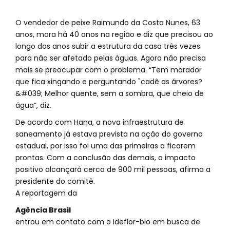
O vendedor de peixe Raimundo da Costa Nunes, 63
anos, mora há 40 anos na região e diz que precisou ao
longo dos anos subir a estrutura da casa três vezes
para não ser afetado pelas águas. Agora não precisa
mais se preocupar com o problema. “Tem morador
que fica xingando e perguntando "cadê as árvores?
&#039; Melhor quente, sem a sombra, que cheio de
água”, diz.
De acordo com Hana, a nova infraestrutura de
saneamento já estava prevista na ação do governo
estadual, por isso foi uma das primeiras a ficarem
prontas. Com a conclusão das demais, o impacto
positivo alcançará cerca de 900 mil pessoas, afirma a
presidente do comitê.
A reportagem da
Agência Brasil
entrou em contato com o Ideflor-bio em busca de