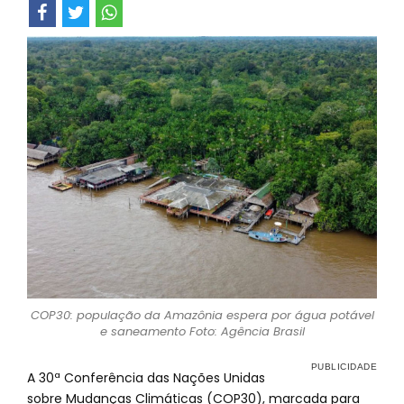
COP30: população da Amazônia espera por água potável
e saneamento Foto: Agência Brasil
A 30ª Conferência das Nações Unidas
sobre Mudanças Climáticas (COP30), marcada para