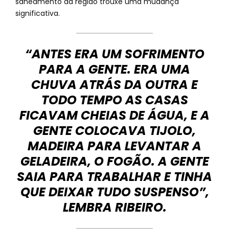
saneamento da região trouxe uma mudança
significativa.
“ANTES ERA UM SOFRIMENTO
PARA A GENTE. ERA UMA
CHUVA ATRÁS DA OUTRA E
TODO TEMPO AS CASAS
FICAVAM CHEIAS DE ÁGUA, E A
GENTE COLOCAVA TIJOLO,
MADEIRA PARA LEVANTAR A
GELADEIRA, O FOGÃO. A GENTE
SAIA PARA TRABALHAR E TINHA
QUE DEIXAR TUDO SUSPENSO”,
LEMBRA RIBEIRO.