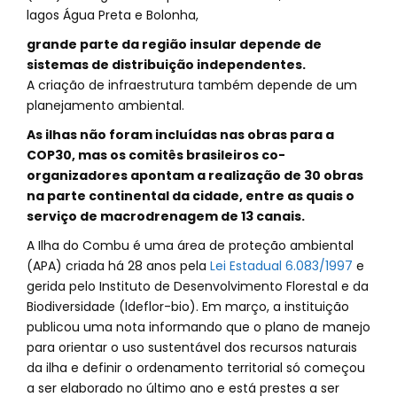
lagos Água Preta e Bolonha,
grande parte da região insular depende de
sistemas de distribuição independentes.
A criação de infraestrutura também depende de um
planejamento ambiental.
As ilhas não foram incluídas nas obras para a
COP30, mas os comitês brasileiros co-
organizadores apontam a realização de 30 obras
na parte continental da cidade, entre as quais o
serviço de macrodrenagem de 13 canais.
A Ilha do Combu é uma área de proteção ambiental
(APA) criada há 28 anos pela
Lei Estadual 6.083/1997
e
gerida pelo Instituto de Desenvolvimento Florestal e da
Biodiversidade (Ideflor-bio). Em março, a instituição
publicou uma nota informando que o plano de manejo
para orientar o uso sustentável dos recursos naturais
da ilha e definir o ordenamento territorial só começou
a ser elaborado no último ano e está prestes a ser