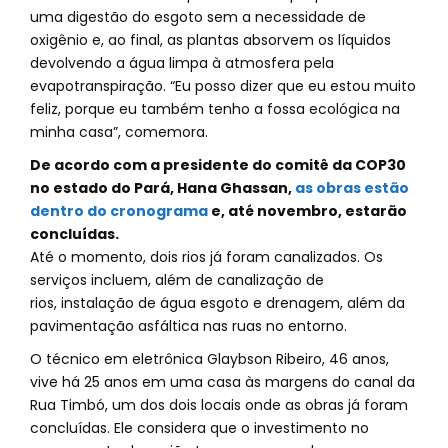
uma digestão do esgoto sem a necessidade de
oxigênio e, ao final, as plantas absorvem os líquidos
devolvendo a água limpa à atmosfera pela
evapotranspiração. “Eu posso dizer que eu estou muito
feliz, porque eu também tenho a fossa ecológica na
minha casa”, comemora.
De acordo com a presidente do comitê da COP30
no estado do Pará, Hana Ghassan,
as obras estão
dentro do cronograma
e, até novembro, estarão
concluídas.
Até o momento, dois rios já foram canalizados. Os
serviços incluem, além de canalização de
rios, instalação de água esgoto e drenagem, além da
pavimentação asfáltica nas ruas no entorno.
O técnico em eletrônica Glaybson Ribeiro, 46 anos,
vive há 25 anos em uma casa às margens do canal da
Rua Timbó, um dos dois locais onde as obras já foram
concluídas. Ele considera que o investimento no