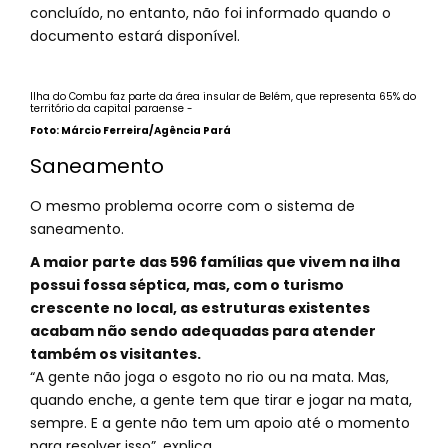
concluído, no entanto, não foi informado quando o
documento estará disponível.
Ilha do Combu faz parte da área insular de Belém, que representa 65% do
território da capital paraense -
Foto: Márcio Ferreira/Agência Pará
Saneamento
O mesmo problema ocorre com o sistema de
saneamento.
A maior parte das 596 famílias que vivem na ilha
possui fossa séptica, mas, com o turismo
crescente no local, as estruturas existentes
acabam não sendo adequadas para atender
também os visitantes.
“A gente não joga o esgoto no rio ou na mata. Mas,
quando enche, a gente tem que tirar e jogar na mata,
sempre. E a gente não tem um apoio até o momento
para resolver isso”, explica.