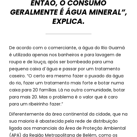
ENTÃO, O CONSUMO
GERALMENTE É ÁGUA MINERAL”,
EXPLICA.
De acordo com o comerciante, a água do Rio Guamá
é utilizada apenas nos banheiros e para lavagem de
roupa e de louça, após ser bombeada para uma
pequena caixa d´água e passar por um tratamento
caseiro. “O certo era mesmo fazer o puxado da água
do rio, fazer um tratamento mais forte e botar numa
caixa para 20 famílias. Lá na outra comunidade, botar
para mais 20. Mas o problema é o valor que é caro
para um ribeirinho fazer.”
Diferentemente da área continental da cidade, que na
sua maioria é abastecida pela rede de distribuição
ligada aos mananciais da Área de Proteção Ambiental
(APA) da Região Metropolitana de Belém, como os