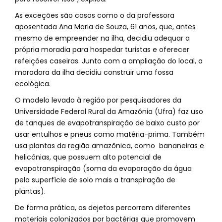
As exceções são casos como o da professora
aposentada Ana Maria de Souza, 61 anos, que, antes
mesmo de empreender na ilha, decidiu adequar a
própria moradia para hospedar turistas e oferecer
refeições caseiras. Junto com a ampliação do local, a
moradora da ilha decidiu construir uma fossa
ecológica.
O modelo levado à região por pesquisadores da
Universidade Federal Rural da Amazônia (Ufra) faz uso
de tanques de evapotranspiração de baixo custo por
usar entulhos e pneus como matéria-prima. Também
usa plantas da região amazônica, como bananeiras e
helicônias, que possuem alto potencial de
evapotranspiração (soma da evaporação da água
pela superfície de solo mais a transpiração de
plantas).
De forma prática, os dejetos percorrem diferentes
materiais colonizados por bactérias que promovem