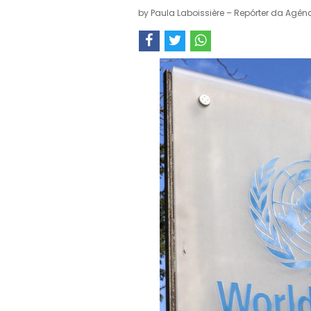
by
Paula Laboissière – Repórter da Agênc