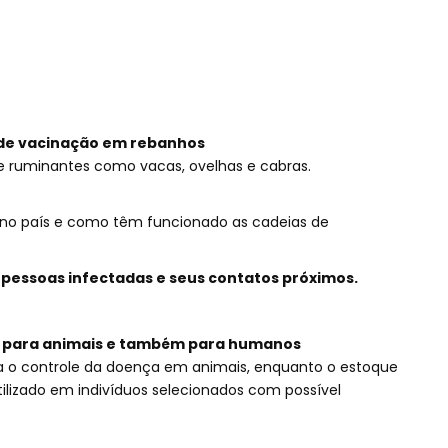
de vacinação em rebanhos
te ruminantes como vacas, ovelhas e cabras.
 no país e como têm funcionado as cadeias de
essoas infectadas e seus contatos próximos.
z para animais e também para humanos
ra o controle da doença em animais, enquanto o estoque
ilizado em indivíduos selecionados com possível