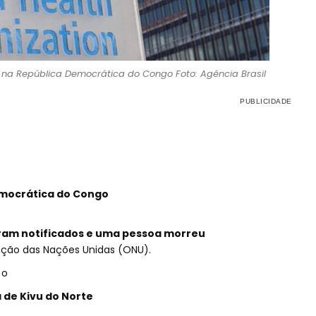
 na República Democrática do Congo Foto: Agência Brasil
emocrática do Congo
oram notificados e uma pessoa morreu
ação das Nações Unidas (ONU).
 o
a de Kivu do Norte