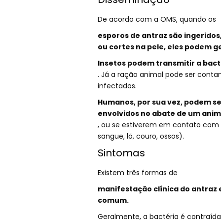
De acordo com a OMS, quando os
esporos de antraz são ingeridos
ou cortes na pele, eles podem ge
Insetos podem transmitir a bact
. Já a ração animal pode ser conta
infectados.
Humanos, por sua vez, podem s
envolvidos no abate de um anim
, ou se estiverem em contato com
sangue, lã, couro, ossos).
Sintomas
Existem três formas de
manifestação clínica do antraz
comum.
Geralmente, a bactéria é contraí