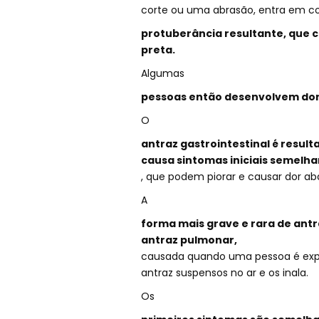
corte ou uma abrasão, entra em co
protuberância resultante, que 
preta.
Algumas
pessoas então desenvolvem dore
O
antraz gastrointestinal é resul
causa sintomas iniciais semelha
, que podem piorar e causar dor ab
A
forma mais grave e rara de ant
antraz pulmonar,
causada quando uma pessoa é exp
antraz suspensos no ar e os inala.
Os