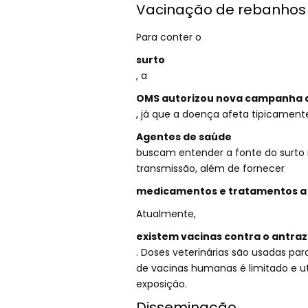
Vacinação de rebanhos
Para conter o
surto
, a
OMS autorizou nova campanha 
, já que a doença afeta tipicamen
Agentes de saúde
buscam entender a fonte do surto
transmissão, além de fornecer
medicamentos e tratamentos a p
Atualmente,
existem vacinas contra o antra
. Doses veterinárias são usadas pa
de vacinas humanas é limitado e ut
exposição.
Disseminação