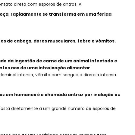
ntato direto com esporos de antraz. A
coça, rapidamente se transforma em uma ferida
s de cabeça, dores musculares, febre e vômitos.
tado da ingestão de carne de um animal infectado e
ntes aos de uma intoxicação alimentar
dominal intensa, vômito com sangue e diarreia intensa.
raz em humanos é o chamada antraz por inalação ou
osta diretamente a um grande número de esporos de