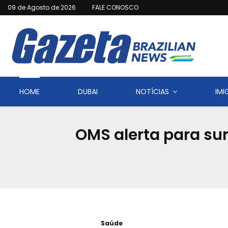
09 de Agosto de 2026
FALE CONOSCO
HOME
DUBAI
NOTÍCIAS
IM
OMS alerta para su
Saúde