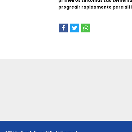
primeiros sintomas são semelh
progredir rapidamente para difi