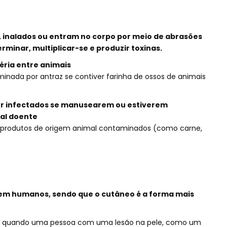
, inalados ou entram no corpo por meio de abrasões
rminar, multiplicar-se e produzir toxinas.
éria entre animais
minada por antraz se contiver farinha de ossos de animais
er infectados se manusearem ou estiverem
al doente
 produtos de origem animal contaminados (como carne,
 em humanos, sendo que o cutâneo é a forma mais
da quando uma pessoa com uma lesão na pele, como um