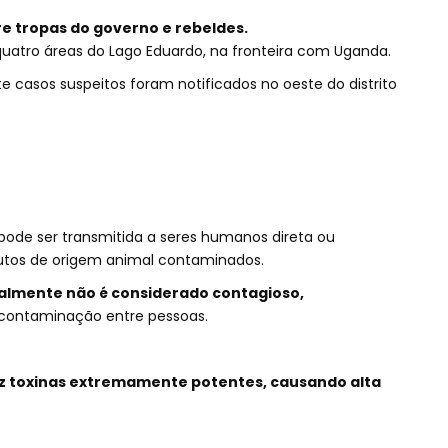
tre tropas do governo e rebeldes.
atro áreas do Lago Eduardo, na fronteira com Uganda.
e casos suspeitos foram notificados no oeste do distrito
pode ser transmitida a seres humanos direta ou
utos de origem animal contaminados.
almente não é considerado contagioso,
 contaminação entre pessoas.
 toxinas extremamente potentes, causando alta