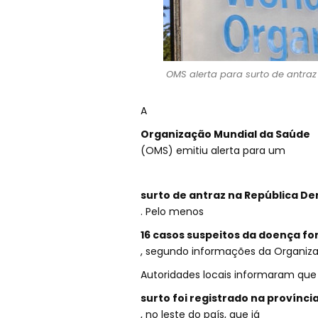
OMS alerta para surto de antraz
A
Organização Mundial da Saúde
(OMS) emitiu alerta para um
surto de antraz na República D
. Pelo menos
16 casos suspeitos da doença f
, segundo informações da Organiz
Autoridades locais informaram que
surto foi registrado na provínci
, no leste do país, que já