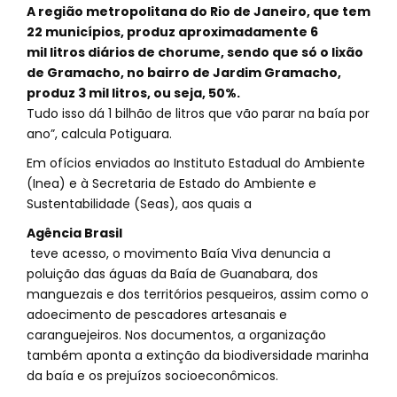
A região metropolitana do Rio de Janeiro, que tem
22 municípios, produz aproximadamente 6
mil litros diários de chorume, sendo que só o lixão
de Gramacho, no bairro de Jardim Gramacho,
produz 3 mil litros, ou seja, 50%.
Tudo isso dá 1 bilhão de litros que vão parar na baía por
ano”, calcula Potiguara.
Em ofícios enviados ao Instituto Estadual do Ambiente
(Inea) e à Secretaria de Estado do Ambiente e
Sustentabilidade (Seas), aos quais a
Agência Brasil
teve acesso, o movimento Baía Viva denuncia a
poluição das águas da Baía de Guanabara, dos
manguezais e dos territórios pesqueiros, assim como o
adoecimento de pescadores artesanais e
caranguejeiros. Nos documentos, a organização
também aponta a extinção da biodiversidade marinha
da baía e os prejuízos socioeconômicos.