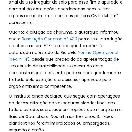
sinal de uso irregular do solo para esse fim é apurado e
combatido com ações coordenadas com outros
órgãos competentes, como as polícias Civil e Militar”,
acrescenta.
Quanto à diluição de chorume, a autarquia informou
que a
Resolução Conama nº 430
permite a introdução
de chorume em ETEs, prática que também é
autorizada no estado do Rio pela
Norma Operacional
Inea nº 45
, desde que precedida da apresentação de
um estudo de tratabilidade. Esse estudo deve
demonstrar que o efluente pode ser adequadamente
tratado pela estação e precisa ser aprovado pelo
órgão ambiental competente.
O instituto ainda declarou que segue com operações
de desmobilização de vazadouros clandestinos em
todo o estado, sobretudo em regiões que margeiam a
Baía de Guanabara. Nos últimos três anos, 15 lixões
clandestinos foram interditados ou embargados,
segundo o órgão.