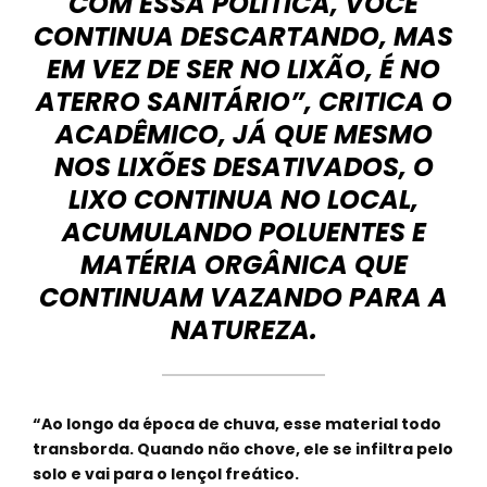
COM ESSA POLÍTICA, VOCÊ
CONTINUA DESCARTANDO, MAS
EM VEZ DE SER NO LIXÃO, É NO
ATERRO SANITÁRIO”, CRITICA O
ACADÊMICO, JÁ QUE MESMO
NOS LIXÕES DESATIVADOS, O
LIXO CONTINUA NO LOCAL,
ACUMULANDO POLUENTES E
MATÉRIA ORGÂNICA QUE
CONTINUAM VAZANDO PARA A
NATUREZA.
“Ao longo da época de chuva, esse material todo
transborda. Quando não chove, ele se infiltra pelo
solo e vai para o lençol freático.