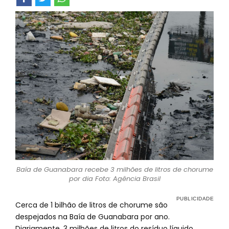
Baía de Guanabara recebe 3 milhões de litros de chorume
por dia Foto: Agência Brasil
Cerca de 1 bilhão de litros de chorume são
despejados na Baía de Guanabara por ano.
Diariamente, 3 milhões de litros do resíduo líquido,