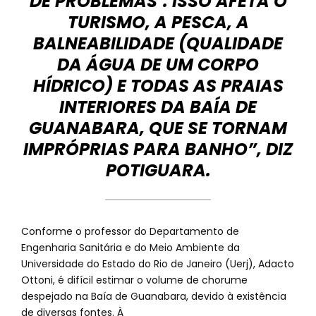
DE PROBLEMAS’. ISSO AFETA O
TURISMO, A PESCA, A
BALNEABILIDADE (QUALIDADE
DA ÁGUA DE UM CORPO
HÍDRICO) E TODAS AS PRAIAS
INTERIORES DA BAÍA DE
GUANABARA, QUE SE TORNAM
IMPRÓPRIAS PARA BANHO”, DIZ
POTIGUARA.
Conforme o professor do Departamento de
Engenharia Sanitária e do Meio Ambiente da
Universidade do Estado do Rio de Janeiro (Uerj), Adacto
Ottoni, é difícil estimar o volume de chorume
despejado na Baía de Guanabara, devido à existência
de diversas fontes. À