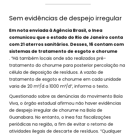
Sem evidências de despejo irregular
Em nota enviada à Agência Brasil, o Inea
comunicou que o estado do Rio de Janeiro conta
com 21 aterros sanitários. Desses, 16 contam com
sistemas de tratamento de esgoto e chorume
. “Há também locais onde são realizados pré-
tratamento do chorume para posterior percolação na
célula de deposição de resíduos. A vazão de
tratamento de esgoto e chorume em cada unidade
varia de 20 m³/d a 1000 m³/d”, informa o texto.
Questionado sobre as denúncias do movimento Baía
Viva, o órgão estadual afirmou não haver evidências
de despejo irregular de chorume na Baía de
Guanabara. No entanto, o Inea faz fiscalizações
periódicas na região, a fim de evitar o retorno de
atividades ilegais de descarte de resíduos. “Qualquer