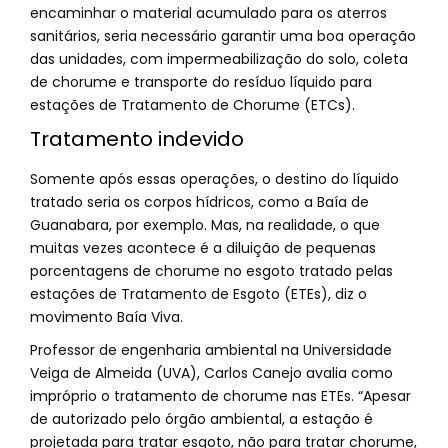
encaminhar o material acumulado para os aterros
sanitários, seria necessário garantir uma boa operação
das unidades, com impermeabilização do solo, coleta
de chorume e transporte do resíduo líquido para
estações de Tratamento de Chorume (ETCs).
Tratamento indevido
Somente após essas operações, o destino do líquido
tratado seria os corpos hídricos, como a Baía de
Guanabara, por exemplo. Mas, na realidade, o que
muitas vezes acontece é a diluição de pequenas
porcentagens de chorume no esgoto tratado pelas
estações de Tratamento de Esgoto (ETEs), diz o
movimento Baía Viva.
Professor de engenharia ambiental na Universidade
Veiga de Almeida (UVA), Carlos Canejo avalia como
impróprio o tratamento de chorume nas ETEs. “Apesar
de autorizado pelo órgão ambiental, a estação é
projetada para tratar esgoto, não para tratar chorume,