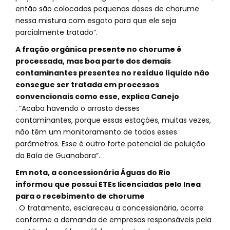
então são colocadas pequenas doses de chorume
nessa mistura com esgoto para que ele seja
parcialmente tratado”.
A fração orgânica presente no chorume é
processada, mas boa parte dos demais
contaminantes presentes no resíduo líquido não
consegue ser tratada em processos
convencionais como esse, explica Canejo
. “Acaba havendo o arrasto desses
contaminantes, porque essas estações, muitas vezes,
não têm um monitoramento de todos esses
parâmetros. Esse é outro forte potencial de poluição
da Baía de Guanabara”.
Em nota, a concessionária Águas do Rio
informou que possui ETEs licenciadas pelo Inea
para o recebimento de chorume
. O tratamento, esclareceu a concessionária, ocorre
conforme a demanda de empresas responsáveis pela