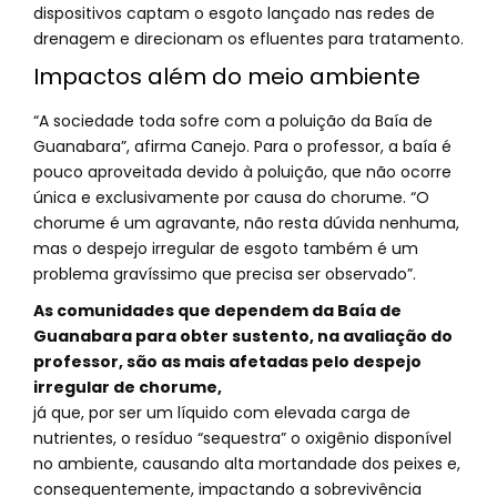
dispositivos captam o esgoto lançado nas redes de
drenagem e direcionam os efluentes para tratamento.
Impactos além do meio ambiente
“A sociedade toda sofre com a poluição da Baía de
Guanabara”, afirma Canejo. Para o professor, a baía é
pouco aproveitada devido à poluição, que não ocorre
única e exclusivamente por causa do chorume. “O
chorume é um agravante, não resta dúvida nenhuma,
mas o despejo irregular de esgoto também é um
problema gravíssimo que precisa ser observado”.
As comunidades que dependem da Baía de
Guanabara para obter sustento, na avaliação do
professor, são as mais afetadas pelo despejo
irregular de chorume,
já que, por ser um líquido com elevada carga de
nutrientes, o resíduo “sequestra” o oxigênio disponível
no ambiente, causando alta mortandade dos peixes e,
consequentemente, impactando a sobrevivência