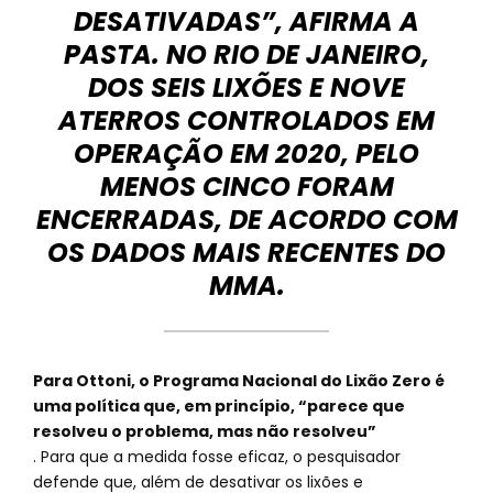
DESATIVADAS”, AFIRMA A
PASTA. NO RIO DE JANEIRO,
DOS SEIS LIXÕES E NOVE
ATERROS CONTROLADOS EM
OPERAÇÃO EM 2020, PELO
MENOS CINCO FORAM
ENCERRADAS, DE ACORDO COM
OS DADOS MAIS RECENTES DO
MMA.
Para Ottoni, o Programa Nacional do Lixão Zero é
uma política que, em princípio, “parece que
resolveu o problema, mas não resolveu”
. Para que a medida fosse eficaz, o pesquisador
defende que, além de desativar os lixões e