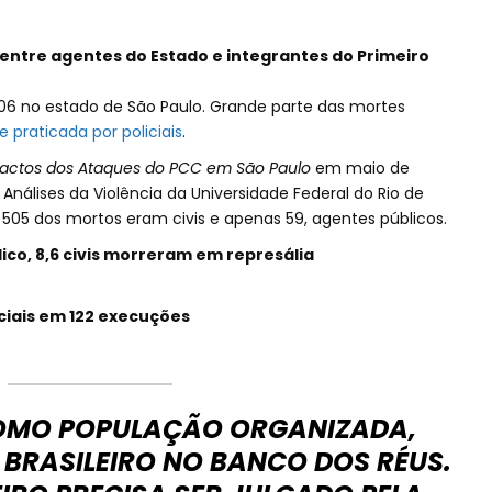
entre agentes do Estado e integrantes do Primeiro
2006 no estado de São Paulo. Grande parte das mortes
 praticada por policiais
.
pactos dos Ataques do PCC em São Paulo
em maio de
 Análises da Violência da Universidade Federal do Rio de
 505 dos mortos eram civis e apenas 59, agentes públicos.
co, 8,6 civis morreram em represália
iciais em 122 execuções
OMO POPULAÇÃO ORGANIZADA,
BRASILEIRO NO BANCO DOS RÉUS.