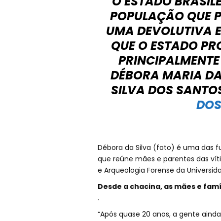
O ESTADO BRASILE
POPULAÇÃO QUE P
UMA DEVOLUTIVA E
QUE O ESTADO PRO
PRINCIPALMENTE
DÉBORA MARIA DA 
SILVA DOS SANTO
DOS
Débora da Silva (foto) é uma das
que reúne mães e parentes das vít
e Arqueologia Forense da Universid
Desde a chacina, as mães e famí
.
“Após quase 20 anos, a gente ainda