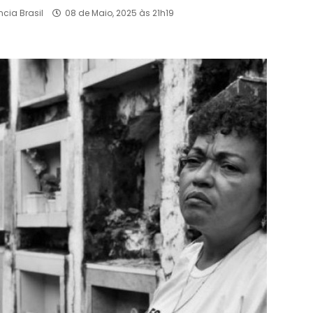
ncia Brasil
08 de Maio, 2025 às 21h19