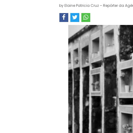
by
Elaine Patricia Cruz – Repórter da Agê