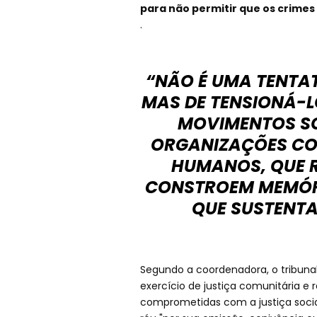
para não permitir que os crime
.
“NÃO É UMA TENTAT
MAS DE TENSIONÁ-L
MOVIMENTOS SOC
ORGANIZAÇÕES CO
HUMANOS, QUE 
CONSTROEM MEMÓRI
QUE SUSTENTA
Segundo a coordenadora, o tribun
exercício de justiça comunitária e 
comprometidas com a justiça soci