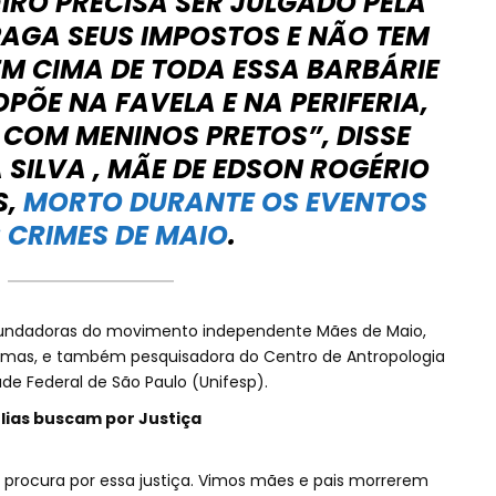
IRO PRECISA SER JULGADO PELA
AGA SEUS IMPOSTOS E NÃO TEM
M CIMA DE TODA ESSA BARBÁRIE
PÕE NA FAVELA E NA PERIFERIA,
 COM MENINOS PRETOS”, DISSE
SILVA , MÃE DE EDSON ROGÉRIO
S,
MORTO DURANTE OS EVENTOS
 CRIMES DE MAIO
.
 fundadoras do movimento independente Mães de Maio,
imas, e também pesquisadora do Centro de Antropologia
ade Federal de São Paulo (Unifesp).
lias buscam por Justiça
 procura por essa justiça. Vimos mães e pais morrerem