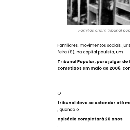
Famílias criam tribunal pop
Familiares, movimentos sociais, ju
feira (8), na capital paulista, um
Tribunal Popular, para julgar de
cometidos em maio de 2006, co
.
O
tribunal deve se estender até m
, quando o
episódio completará 20 anos
.