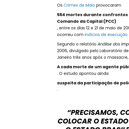
Os
Crimes de Maio
provocaram
564 mortes durante confrontos 
Comando da Capital (PCC)
, entre os dias 12 e 21 de maio de 
ocorreu com
indícios de execução e
Segundo o relatório
Análise dos Im
2006, divulgado pelo Laboratório de
Janeiro três anos após o massacre,
A cada morte de um agente públi
. O estudo apontou ainda
suspeita da participação de pol
.
“PRECISAMOS, C
COLOCAR O ESTADO 