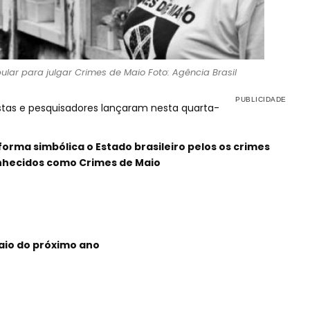
ular para julgar Crimes de Maio Foto: Agência Brasil
ristas e pesquisadores lançaram nesta quarta-
 forma simbólica o Estado brasileiro pelos os crimes
nhecidos como Crimes de Maio
aio do próximo ano