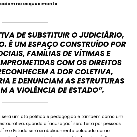
s caíam no esquecimento
IVA DE SUBSTITUIR O JUDICIÁRIO,
O. É UM ESPAÇO CONSTRUÍDO POR
IAIS, FAMÍLIAS DE VÍTIMAS E
MPROMETIDAS COM OS DIREITOS
RECONHECEM A DOR COLETIVA,
A E DENUNCIAM AS ESTRUTURAS
M A VIOLÊNCIA DE ESTADO”.
al será um ato político e pedagógico e também como um
restaurativa, quando a "acusação" será feita por pessoas
al" e o Estado será simbolicamente colocado como