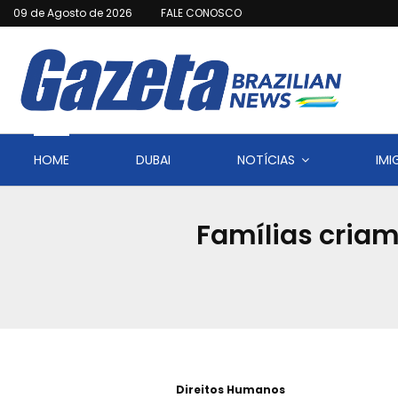
09 de Agosto de 2026
FALE CONOSCO
HOME
DUBAI
NOTÍCIAS
IM
Famílias criam
Direitos Humanos