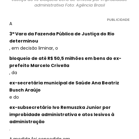
administrativa Foto: Agência Brasil
A
3ª Vara da Fazenda Pública de Justiça do Rio
determinou
, em decisão liminar, o
bloqueio de até R$ 50,5 milhões em bens do ex-
prefeito Marcelo Crivella
, da
ex-secretária municipal de Saúde Ana Beatriz
Busch Araújo
e do
ex-subsecretário Ivo Remuszka Junior por
improbidade administrativa e atos lesivos à
administração
.