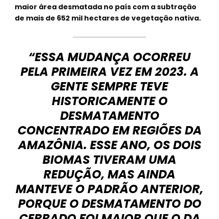
maior área desmatada no país com a subtração
de mais de 652 mil hectares de vegetação nativa.
“ESSA MUDANÇA OCORREU
PELA PRIMEIRA VEZ EM 2023. A
GENTE SEMPRE TEVE
HISTORICAMENTE O
DESMATAMENTO
CONCENTRADO EM REGIÕES DA
AMAZÔNIA. ESSE ANO, OS DOIS
BIOMAS TIVERAM UMA
REDUÇÃO, MAS AINDA
MANTEVE O PADRÃO ANTERIOR,
PORQUE O DESMATAMENTO DO
CERRADO FOI MAIOR QUE O DA