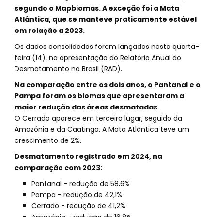
segundo o Mapbiomas. A exceção foi a Mata
Atlântica, que se manteve praticamente estável
em relação a 2023.
Os dados consolidados foram lançados nesta quarta-
feira (14), na apresentação do Relatório Anual do
Desmatamento no Brasil (RAD).
Na comparação entre os dois anos, o Pantanal e o
Pampa foram os biomas que apresentaram a
maior redução das áreas desmatadas.
O Cerrado aparece em terceiro lugar, seguido da
Amazônia e da Caatinga. A Mata Atlântica teve um
crescimento de 2%.
Desmatamento registrado em 2024, na
comparação com 2023:
Pantanal - redução de 58,6%
Pampa - redução de 42,1%
Cerrado - redução de 41,2%