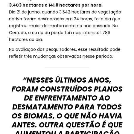
3.403 hectares e 141,8 hectares por hora.
Dia 21 de junho, quando 3.542 hectares de vegetação
nativa foram desmatados em 24 horas, foi o dia que
registrou maior desmatamento no ano passado. No
Cerrado, o ritmo da perda foi mais intenso: 1.786
hectares ao dia.
Na avaliação dos pesquisadores, esse resultado pode
refletir três mudanças observadas nesse período.
“NESSES ÚLTIMOS ANOS,
FORAM CONSTRUÍDOS PLANOS
DE ENFRENTAMENTO AO
DESMATAMENTO PARA TODOS
OS BIOMAS, O QUE NÃO HAVIA
ANTES. OUTRA QUESTÃO É QUE
AUMENTOU A PARTICIPAÇÃO