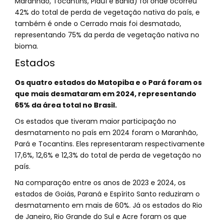
Maranhão, Tocantins, Piauí e Bahia) foi onde ocorreu
42% do total de perda de vegetação nativa do país, e
também é onde o Cerrado mais foi desmatado,
representando 75% da perda de vegetação nativa no
bioma.
Estados
Os quatro estados do Matopiba e o Pará foram os
que mais desmataram em 2024, representando
65% da área total no Brasil.
Os estados que tiveram maior participação no
desmatamento no país em 2024 foram o Maranhão,
Pará e Tocantins. Eles representaram respectivamente
17,6%, 12,6% e 12,3% do total de perda de vegetação no
país.
Na comparação entre os anos de 2023 e 2024, os
estados de Goiás, Paraná e Espírito Santo reduziram o
desmatamento em mais de 60%. Já os estados do Rio
de Janeiro, Rio Grande do Sul e Acre foram os que