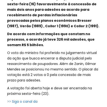
sexta-feira (16) favoravelmente à concessão de
mais dois anos para adesões ao acordo para
recebimento de perdas inflacionárias
provocadas pelos planos econômicos Bresser
(1987), Verão (1989) , Collor 1 (1990) e Collor 2 (1991).
De acordo com informações que constam no
processo, o acordo já teve 326 mil adesões, que
somam R$ 5 bilhões.
O voto do ministro foi proferido no julgamento virtual
da ação que busca encerrar a disputa judicial pelo
ressarcimento de poupadores. Além de Zanin, Gilmar
Mendes se posicionou no mesmo sentido. O placar da
votação está 2 votos a 0 pela concessão de mais
prazo para adesões.
A votação foi aberta hoje e deve ser encerrada na
próxima sexta-feira (23).
>> Siga o canal da