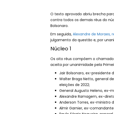
O texto aprovado abriu brecha pa
contra todos os demais réus do núcl
Bolsonaro.
Em seguida,
Alexandre de Moraes, r
julgamento da questão e, por unan
Núcleo 1
Os oito réus compõem o chamado “nú
aceita por unanimidade pela Prime
Jair Bolsonaro, ex-presidente 
Walter Braga Netto, general de
eleições de 2022;
General Augusto Heleno, ex-mi
Alexandre Ramagem, ex-diretor 
Anderson Torres, ex-ministro d
Almir Garnier, ex-comandante