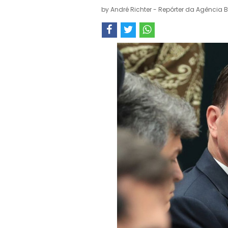
by
André Richter - Repórter da Agência B