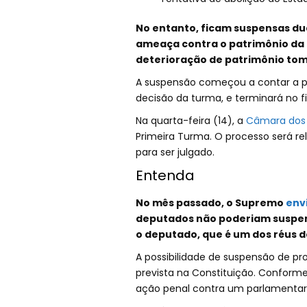
No entanto, ficam suspensas dua
ameaça contra o patrimônio da U
deterioração de patrimônio to
A suspensão começou a contar a pa
decisão da turma, e terminará no
Na quarta-feira (14), a
Câmara dos
Primeira Turma. O processo será re
para ser julgado.
Entenda
No mês passado, o Supremo
env
deputados não poderiam suspend
o deputado, que é um dos réus do
A possibilidade de suspensão de pr
prevista na Constituição. Conform
ação penal contra um parlamentar