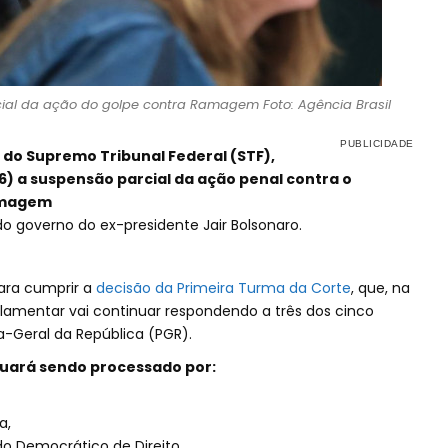
al da ação do golpe contra Ramagem Foto: Agência Brasil
 do Supremo Tribunal Federal (STF),
6) a suspensão parcial da ação penal contra o
amagem
do governo do ex-presidente Jair Bolsonaro.
ara cumprir a
decisão da Primeira Turma da Corte
, que, na
lamentar vai continuar respondendo a três dos cinco
-Geral da República (PGR).
uará sendo processado por:
a,
do Democrático de Direito.