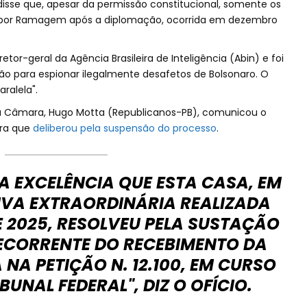
disse que, apesar da permissão constitucional, somente os
 por Ramagem após a diplomação, ocorrida em dezembro
etor-geral da Agência Brasileira de Inteligência (Abin) e foi
ão para espionar ilegalmente desafetos de Bolsonaro. O
ralela".
da Câmara, Hugo Motta (Republicanos-PB), comunicou o
ra que
deliberou pela suspensão do processo
.
 EXCELÊNCIA QUE ESTA CASA, EM
IVA EXTRAORDINÁRIA REALIZADA
E 2025, RESOLVEU PELA SUSTAÇÃO
ECORRENTE DO RECEBIMENTO DA
NA PETIÇÃO N. 12.100, EM CURSO
UNAL FEDERAL", DIZ O OFÍCIO.