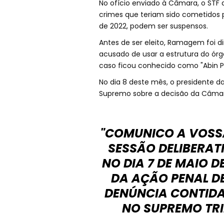
No ofício enviado à Câmara, o STF 
crimes que teriam sido cometidos
de 2022, podem ser suspensos.
Antes de ser eleito, Ramagem foi dir
acusado de usar a estrutura do órg
caso ficou conhecido como "Abin Pa
No dia 8 deste mês, o presidente 
Supremo sobre a decisão da Câma
"COMUNICO A VOSSA
SESSÃO DELIBERAT
NO DIA 7 DE MAIO D
DA AÇÃO PENAL D
DENÚNCIA CONTIDA 
NO SUPREMO TRIB