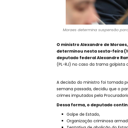
Moraes determina suspensão parci
O ministro Alexandre de Moraes,
determinou nesta sexta-feira (1
deputado federal Alexandre R
(PL-RJ) no caso da trama golpista 
A decisão do ministro foi tomada p
semana passada, decidiu que o par
crimes imputados pela Procuradoria
Dessa forma, o deputado contin
Golpe de Estado,
Organização criminosa armad
Tentativa de abolição do Esta