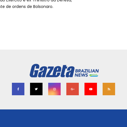
 do Exército e ex-ministro da Defesa;
nte de ordens de Bolsonaro.