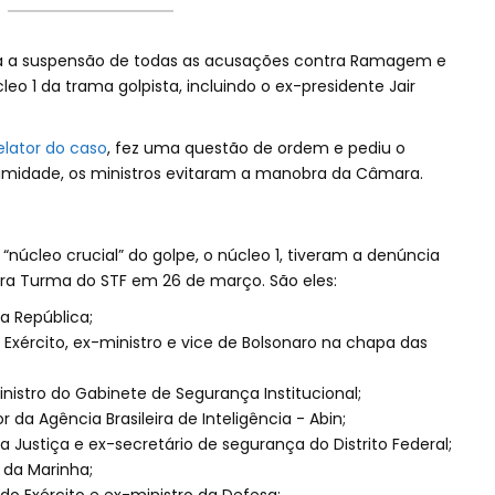
ra a suspensão de todas as acusações contra Ramagem e
eo 1 da trama golpista, incluindo o ex-presidente Jair
elator do caso
, fez uma questão de ordem e pediu o
imidade, os ministros evitaram a manobra da Câmara.
cleo crucial” do golpe, o núcleo 1, tiveram a denúncia
ira Turma do STF em 26 de março. São eles:
da República;
 Exército, ex-ministro e vice de Bolsonaro na chapa das
nistro do Gabinete de Segurança Institucional;
da Agência Brasileira de Inteligência - Abin;
a Justiça e ex-secretário de segurança do Distrito Federal;
 da Marinha;