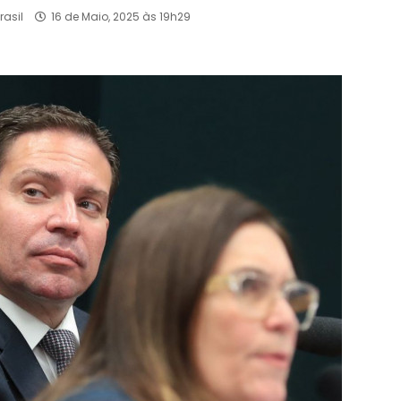
rasil
16 de Maio, 2025 às 19h29