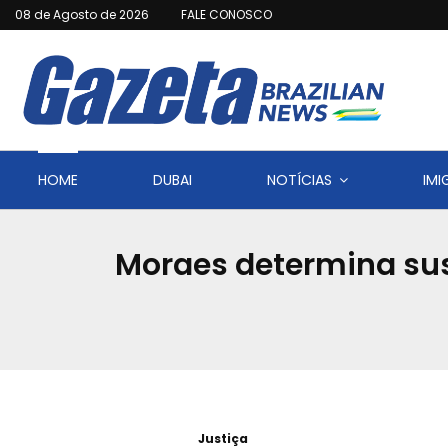
08 de Agosto de 2026
FALE CONOSCO
HOME
DUBAI
NOTÍCIAS
IM
Moraes determina su
Justiça