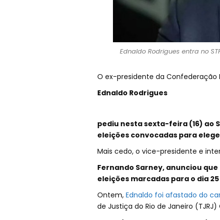
Ednaldo Rodrigues entra no STF
O ex-presidente da Confederação Br
Ednaldo Rodrigues
pediu nesta sexta-feira (16) ao
eleições convocadas para elege
Mais cedo, o vice-presidente e inte
Fernando Sarney, anunciou que
eleições marcadas para o dia 25
Ontem,
Ednaldo foi afastado do ca
de Justiça do Rio de Janeiro (TJRJ) G