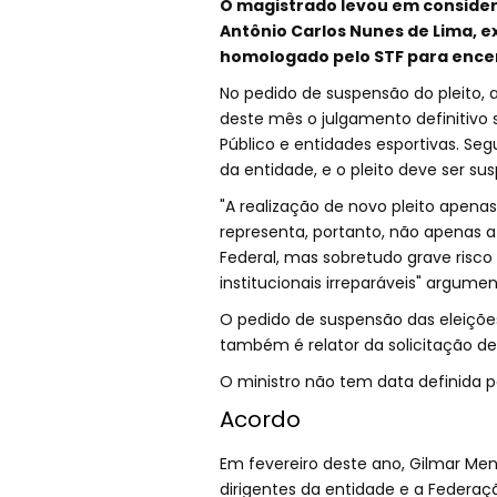
O magistrado levou em considera
Antônio Carlos Nunes de Lima, e
homologado pelo STF para encer
No pedido de suspensão do pleito, 
deste mês o julgamento definitivo s
Público e entidades esportivas. Se
da entidade, e o pleito deve ser su
"A realização de novo pleito apenas
representa, portanto, não apenas af
Federal, mas sobretudo grave risc
institucionais irreparáveis" argum
O pedido de suspensão das eleiçõe
também é relator da solicitação de
O ministro não tem data definida p
Acordo
Em fevereiro deste ano, Gilmar Me
dirigentes da entidade e a Federaçã