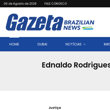
06 de Agosto de 2026
FALE CONOSCO
HOME
DUBAI
NOTÍCIAS
IM
Ednaldo Rodrigues
Justiça