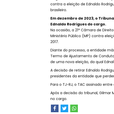
contra a eleição de Ednaldo Rodrig
brasileiro.
Em dezembro de 2023, o Tribunal 
Ednaldo Rodrigues do cargo.
Na ocasião, a 21ª Câmara de Direito
Ministério Público (MP) contra elei
2017.
Diante do processo, a entidade máx
Termo de Ajustamento de Conduta (
de uma nova eleição, da qual Ednal
A decisão de retirar Ednaldo Rodr
presidentes da entidade que perde
Para o TJ-RJ, o TAC assinado entre o
Após a decisão do tribunal, Gilmar
no cargo.