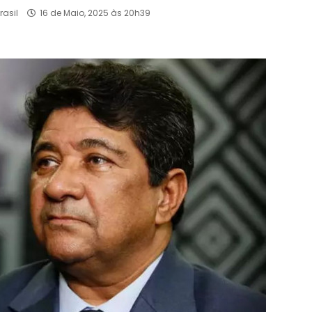
rasil
16 de Maio, 2025 às 20h39