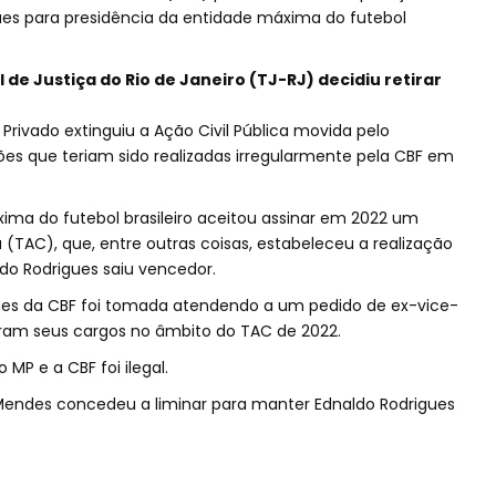
ues para presidência da entidade máxima do futebol
de Justiça do Rio de Janeiro (TJ-RJ) decidiu retirar
 Privado extinguiu a Ação Civil Pública movida pelo
ções que teriam sido realizadas irregularmente pela CBF em
ima do futebol brasileiro aceitou assinar em 2022 um
TAC), que, entre outras coisas, estabeleceu a realização
do Rodrigues saiu vencedor.
igues da CBF foi tomada atendendo a um pedido de ex-vice-
ram seus cargos no âmbito do TAC de 2022.
 MP e a CBF foi ilegal.
 Mendes concedeu a liminar para manter Ednaldo Rodrigues