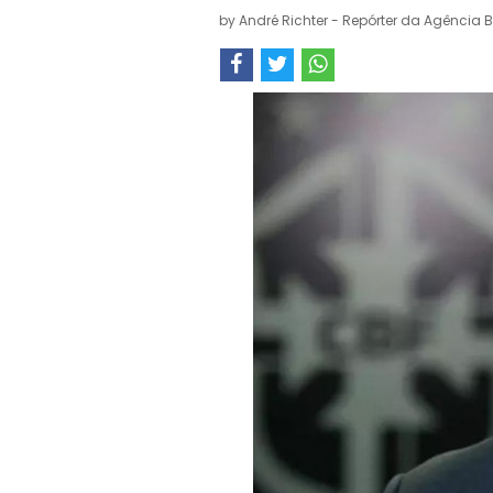
by
André Richter - Repórter da Agência B