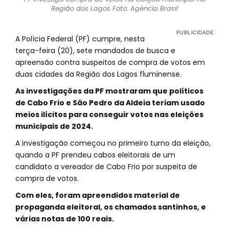
Região dos Lagos Foto: Agência Brasil
A Polícia Federal (PF) cumpre, nesta
terça-feira (20), sete mandados de busca e
apreensão contra suspeitos de compra de votos em
duas cidades da Região dos Lagos fluminense.
As investigações da PF mostraram que políticos
de Cabo Frio e São Pedro da Aldeia teriam usado
meios ilícitos para conseguir votos nas eleições
municipais de 2024.
A investigação começou no primeiro turno da eleição,
quando a PF prendeu cabos eleitorais de um
candidato a vereador de Cabo Frio por suspeita de
compra de votos.
Com eles, foram apreendidos material de
propaganda eleitoral, os chamados santinhos, e
várias notas de 100 reais.