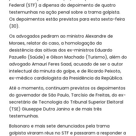
Federal (STF) a dipensa do depoimento de quatro
testemunhas na ação penal sobre a trama golpista.
Os depoimentos estão previstos para esta sexta-feira
(30).
Os advogados pediram ao ministro Alexandre de
Moraes, relator do caso, a homologação da
desistência das oitivas dos ex-ministros Eduardo
Pazuello (Saúde) e Gilson Machado (Turismo), além do
advogado Amauri Feres Saad, acusado de ser o autor
intelectual da minuta do golpe, e de Ricardo Peixoto,
ex-médico cardiologista da Presidência da República.
Até o momento, continuam previstos os depoimentos
do governador de São Paulo, Tarcísio de Freitas, do ex-
secretário de Tecnologia do Tribunal Superior Eleitoral
(TSE) Giuseppe Dutra Janino e de mais três
testemunhas.
Bolsonaro e mais sete denunciados pela trama
golpista viraram réus no STF e passaram a responder a