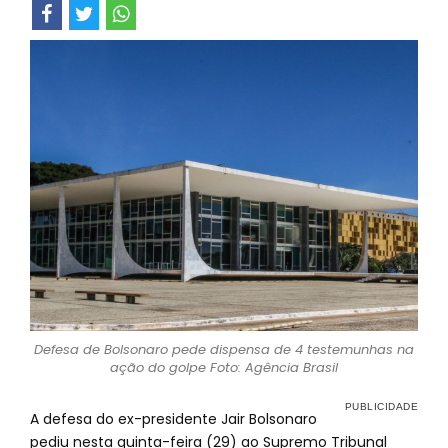
Defesa de Bolsonaro pede dispensa de 4 testemunhas na
ação do golpe Foto: Agência Brasil
A defesa do ex-presidente Jair Bolsonaro
pediu nesta quinta-feira (29) ao Supremo Tribunal