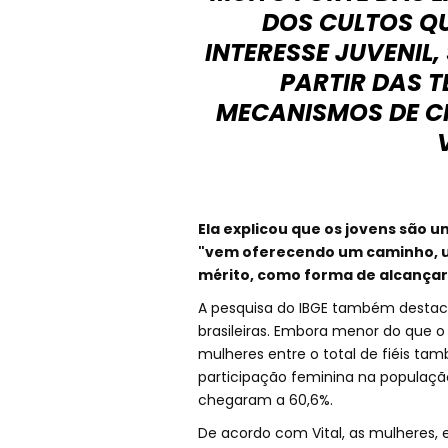
DOS CULTOS Q
INTERESSE JUVENIL,
PARTIR DAS T
MECANISMOS DE CI
Ela explicou que os jovens são u
"vem oferecendo um caminho, u
mérito, como forma de alcançar 
A pesquisa do IBGE também destacou
brasileiras. Embora menor do que o
mulheres entre o total de fiéis ta
participação feminina na população, 
chegaram a 60,6%.
De acordo com Vital, as mulheres, 