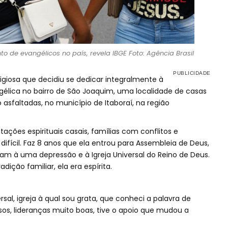
de evangélicos no país, revela IBGE Foto: Agência Brasil
igiosa que decidiu se dedicar integralmente à
ngélica no bairro de São Joaquim, uma localidade de casas
 asfaltadas, no município de Itaboraí, na região
ções espirituais casais, famílias com conflitos e
ícil. Faz 8 anos que ela entrou para Assembleia de Deus,
m à uma depressão e à Igreja Universal do Reino de Deus.
ição familiar, ela era espírita.
sal, igreja à qual sou grata, que conheci a palavra de
os, lideranças muito boas, tive o apoio que mudou a