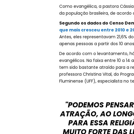
Como evangélica, a pastora Cássia
da população brasileira, de acordo c
Segundo os dados do Censo Dem
que mais cresceu entre 2010 e 
Antes, eles representavam 21,6% dos
apenas pessoas a partir dos 10 anos
De acordo com o levantamento, há
evangélicos. Na faixa entre 10 a 14
tem sido bastante atraído para a re
professora Christina Vital, do Prog
Fluminense (UFF), especialista no t
"PODEMOS PENSAR
ATRAÇÃO, AO LONGO
PARA ESSA RELIG
MUITO FORTE DAS L