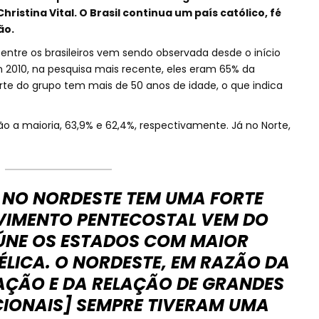
ristina Vital. O Brasil continua um país católico, fé
ão.
entre os brasileiros vem sendo observada desde o início
m 2010, na pesquisa mais recente, eles eram 65% da
te do grupo tem mais de 50 anos de idade, o que indica
são a maioria, 63,9% e 62,4%, respectivamente. Já no Norte,
 NO NORDESTE TEM UMA FORTE
VIMENTO PENTECOSTAL VEM DO
EÚNE OS ESTADOS COM MAIOR
LICA. O NORDESTE, EM RAZÃO DA
AÇÃO E DA RELAÇÃO DE GRANDES
CIONAIS] SEMPRE TIVERAM UMA