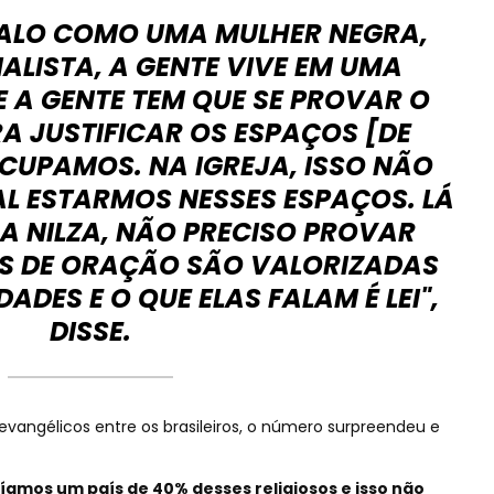
 FALO COMO UMA MULHER NEGRA,
NALISTA, A GENTE VIVE EM UMA
 A GENTE TEM QUE SE PROVAR O
A JUSTIFICAR OS ESPAÇOS [DE
CUPAMOS. NA IGREJA, ISSO NÃO
L ESTARMOS NESSES ESPAÇOS. LÁ
A NILZA, NÃO PRECISO PROVAR
ES DE ORAÇÃO SÃO VALORIZADAS
DES E O QUE ELAS FALAM É LEI",
DISSE.
angélicos entre os brasileiros, o número surpreendeu e
íamos um país de 40% desses religiosos e isso não