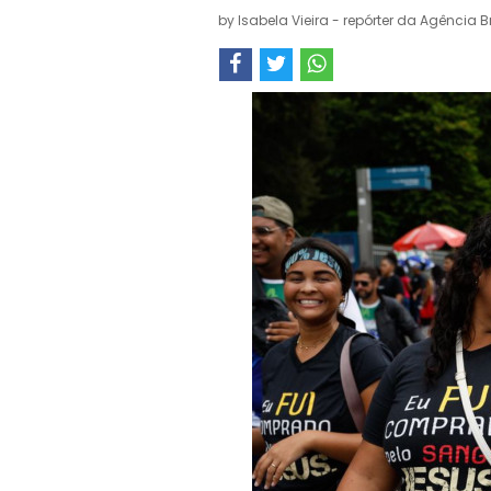
by
Isabela Vieira - repórter da Agência Br