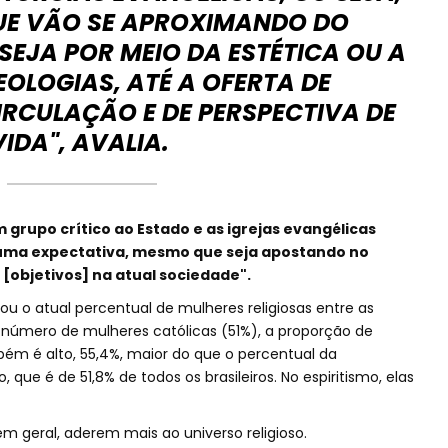
UE VÃO SE APROXIMANDO DO
 SEJA POR MEIO DA ESTÉTICA OU A
EOLOGIAS, ATÉ A OFERTA DE
RCULAÇÃO E DE PERSPECTIVA DE
VIDA", AVALIA.
m grupo crítico ao Estado e as igrejas evangélicas
ma expectativa, mesmo que seja apostando no
[objetivos] na atual sociedade".
 o atual percentual de mulheres religiosas entre as
 número de mulheres católicas (51%), a proporção de
mbém é alto, 55,4%, maior do que o percentual da
que é de 51,8% de todos os brasileiros. No espiritismo, elas
em geral, aderem mais ao universo religioso.