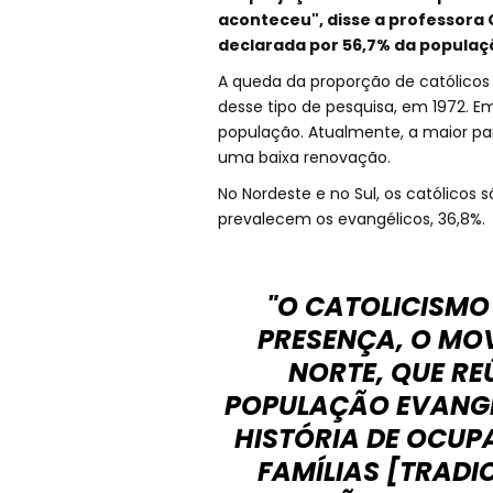
aconteceu", disse a professora Ch
declarada por 56,7% da populaç
A queda da proporção de católicos 
desse tipo de pesquisa, em 1972. E
população. Atualmente, a maior par
uma baixa renovação.
No Nordeste e no Sul, os católicos 
prevalecem os evangélicos, 36,8%.
"O CATOLICISMO
PRESENÇA, O MO
NORTE, QUE R
POPULAÇÃO EVANGÉ
HISTÓRIA DE OCUP
FAMÍLIAS [TRADI