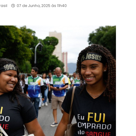
asil
07 de Junho, 2025 às 11h40