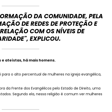
 FORMAÇÃO DA COMUNIDADE, PELA
AÇÃO DE REDES DE PROTEÇÃO E
RELAÇÃO COM OS NÍVEIS DE
RIDADE", EXPLICOU.
s e ateístas, há mais homens.
para o alto percentual de mulheres na igreja evangélica,
ora da Frente dos Evangélicos pelo Estado de Direito, uma
stados. Segundo ela, nessa religião é comum ver mulheres