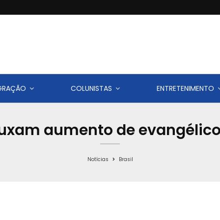
IGRAÇÃO
COLUNISTAS
ENTRETENIMENTO
uxam aumento de evangélicos 
Notícias
Brasil