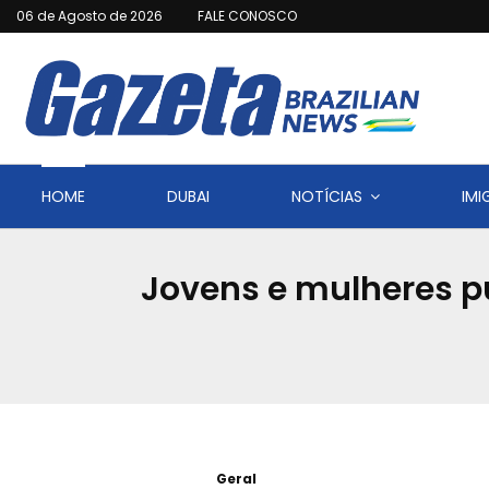
06 de Agosto de 2026
FALE CONOSCO
HOME
DUBAI
NOTÍCIAS
IM
Jovens e mulheres p
Geral