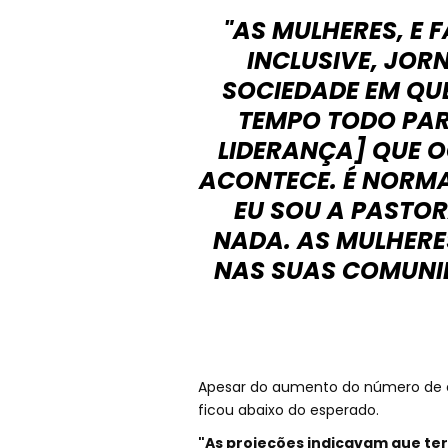
"AS MULHERES, E
INCLUSIVE, JOR
SOCIEDADE EM QUE
TEMPO TODO PAR
LIDERANÇA] QUE O
ACONTECE. É NORMA
EU SOU A PASTOR
NADA. AS MULHER
NAS SUAS COMUNIDA
Apesar do aumento do número de ev
ficou abaixo do esperado.
"As projeções indicavam que ter