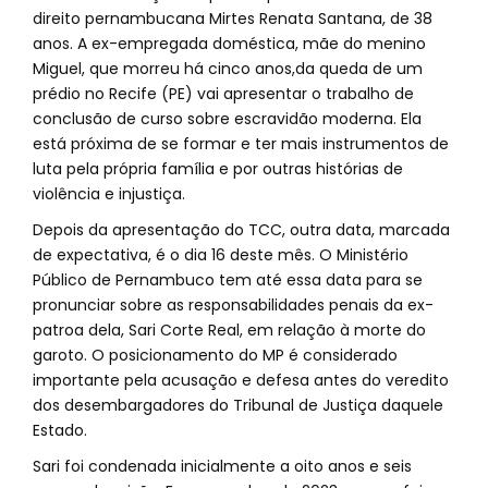
direito pernambucana Mirtes Renata Santana, de 38
anos. A ex-empregada doméstica, mãe do menino
Miguel, que morreu há cinco anos,da queda de um
prédio no Recife (PE) vai apresentar o trabalho de
conclusão de curso sobre escravidão moderna. Ela
está próxima de se formar e ter mais instrumentos de
luta pela própria família e por outras histórias de
violência e injustiça.
Depois da apresentação do TCC, outra data, marcada
de expectativa, é o dia 16 deste mês. O Ministério
Público de Pernambuco tem até essa data para se
pronunciar sobre as responsabilidades penais da ex-
patroa dela, Sari Corte Real, em relação à morte do
garoto. O posicionamento do MP é considerado
importante pela acusação e defesa antes do veredito
dos desembargadores do Tribunal de Justiça daquele
Estado.
Sari foi condenada inicialmente a oito anos e seis