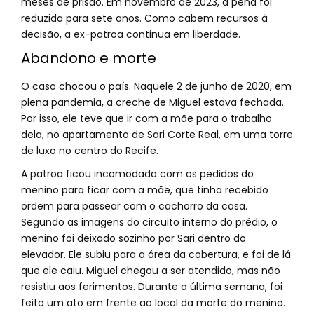
meses de prisão. Em novembro de 2023, a pena foi
reduzida para sete anos. Como cabem recursos à
decisão, a ex-patroa continua em liberdade.
Abandono e morte
O caso chocou o país. Naquele 2 de junho de 2020, em
plena pandemia, a creche de Miguel estava fechada.
Por isso, ele teve que ir com a mãe para o trabalho
dela, no apartamento de Sari Corte Real, em uma torre
de luxo no centro do Recife.
A patroa ficou incomodada com os pedidos do
menino para ficar com a mãe, que tinha recebido
ordem para passear com o cachorro da casa.
Segundo as imagens do circuito interno do prédio, o
menino foi deixado sozinho por Sari dentro do
elevador. Ele subiu para a área da cobertura, e foi de lá
que ele caiu. Miguel chegou a ser atendido, mas não
resistiu aos ferimentos. Durante a última semana, foi
feito um ato em frente ao local da morte do menino.