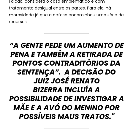
Falcão, considera o caso emblemático e com
tratamento desigual entre as partes. Para ela, há
morosidade já que a defesa encaminhou uma série de
recursos.
“A GENTE PEDE UM AUMENTO DE
PENA E TAMBÉM A RETIRADA DE
PONTOS CONTRADITÓRIOS DA
SENTENÇA”. A DECISÃO DO
JUIZ JOSÉ RENATO
BIZERRA INCLUÍA A
POSSIBILIDADE DE INVESTIGAR A
MÃE E A AVÓ DO MENINO POR
POSSÍVEIS MAUS TRATOS."