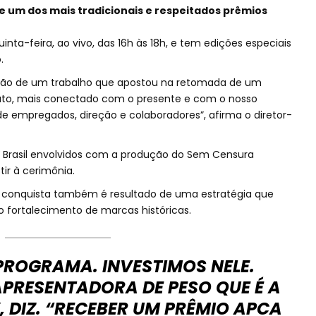
 um dos mais tradicionais e respeitados prêmios
inta-feira, ao vivo, das 16h às 18h, e tem edições especiais
.
ção de um trabalho que apostou na retomada de um
ato, mais conectado com o presente e com o nosso
de empregados, direção e colaboradores”, afirma o diretor-
 Brasil envolvidos com a produção do Sem Censura
ir à cerimônia.
, a conquista também é resultado de uma estratégia que
o fortalecimento de marcas históricas.
PROGRAMA. INVESTIMOS NELE.
PRESENTADORA DE PESO QUE É A
 DIZ. “RECEBER UM PRÊMIO APCA