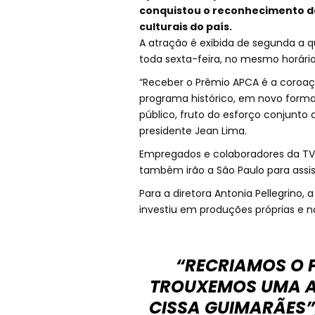
conquistou o reconhecimento de
culturais do país.
A atração é exibida de segunda a qu
toda sexta-feira, no mesmo horário
“Receber o Prêmio APCA é a coroa
programa histórico, em novo form
público, fruto do esforço conjunto 
presidente Jean Lima.
Empregados e colaboradores da TV
também irão a São Paulo para assist
Para a diretora Antonia Pellegrino
investiu em produções próprias e n
“RECRIAMOS O 
TROUXEMOS UMA A
CISSA GUIMARÃES”,