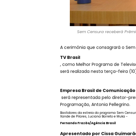
Sem Censura receberá Prêmio
A cerimônia que consagrará o Sem
TV Brasil
, como Melhor Programa de Televisã
será realizada nesta terça-feira (1
Empresa Brasil de Comunicação
será representada pelo diretor-pre
Programação, Antonia Pellegrino.
Bastidores da estreia do programa Sem Censura,
Xande de Pilares, Luciana Barreto e Muka -
Fernando Frazão/Agência Brasil
Apresentado por Cissa Guimarãe