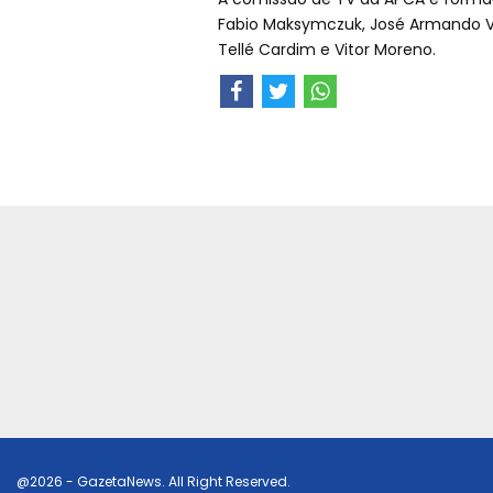
Fabio Maksymczuk, José Armando Van
Tellé Cardim e Vitor Moreno.
@2026 - GazetaNews. All Right Reserved.