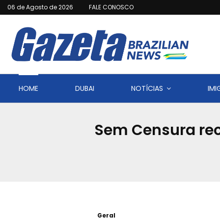
06 de Agosto de 2026
FALE CONOSCO
HOME
DUBAI
NOTÍCIAS
IM
Sem Censura rec
Geral