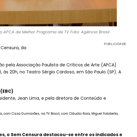
 APCA de Melhor Programa de TV Foto: Agência Brasil
 Censura, da
o pela Associação Paulista de Críticos de Arte (APCA)
0), às 20h, no Teatro Sérgio Cardoso, em São Paulo (SP). A
 (EBC)
sidente, Jean Lima, e pela diretora de Conteúdo e
 com Cissa Guimarães, na TV Brasil, com Cláudia Raia, Miguel Falabella,
s, o Sem Censura destacou-se entre os indicados e