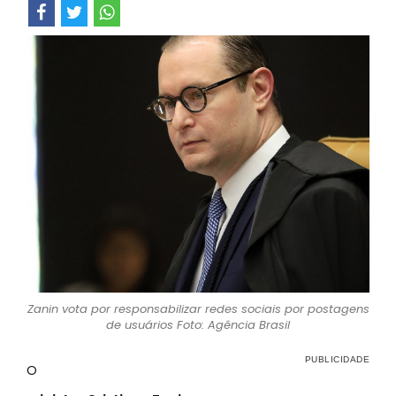
Zanin vota por responsabilizar redes sociais por postagens
de usuários Foto: Agência Brasil
O