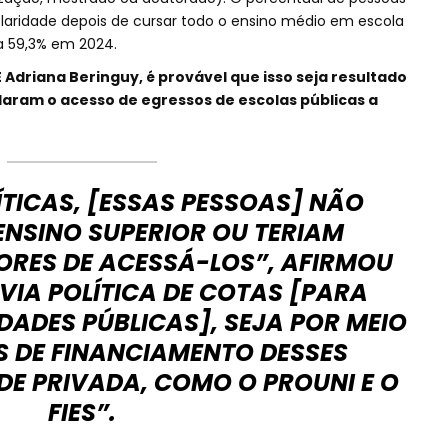
laridade depois de cursar todo o ensino médio em escola
a 59,3% em 2024.
Adriana Beringuy, é provável que isso seja resultado
ularam o acesso de egressos de escolas públicas a
ÍTICAS, [ESSAS PESSOAS] NÃO
ENSINO SUPERIOR OU TERIAM
ORES DE ACESSÁ-LOS”, AFIRMOU
VIA POLÍTICA DE COTAS [PARA
DADES PÚBLICAS], SEJA POR MEIO
 DE FINANCIAMENTO DESSES
DE PRIVADA, COMO O PROUNI E O
FIES”.