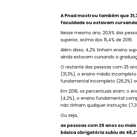
A Pnad mostrou também que 31,3%
faculdade ou estavam cursando 
Nesse mesmo ano, 20,5% das pesso
superior, acima dos 15,4% de 2016.
Além disso, 4,2% tinham ensino su
ainda estavam cursando a graduaç
O restante das pessoas com 25 an
(31,3%), o ensino médio incompleto
fundamental incompleto (26,2%) ou
Em 2016, os percentuais eram: o e
(4,2%), o ensino fundamental comp
não tinham qualquer instrução (7,3
Ou seja,
as pessoas com 25 anos ou mai
básica obrigatória subiu de 46,