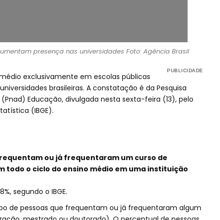
aumentam presença nas universidades Foto: Agência Brasil
 médio exclusivamente em escolas públicas
iversidades brasileiras. A constatação é da Pesquisa
(Pnad) Educação, divulgada nesta sexta-feira (13), pelo
tatística (IBGE).
frequentam ou já frequentaram um curso de
m todo o ciclo do ensino médio em uma instituição
,8%, segundo o IBGE.
po de pessoas que frequentam ou já frequentaram algum
zação, mestrado ou doutorado). O percentual de pessoas