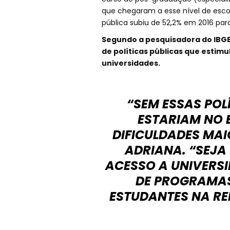
que chegaram a esse nível de esco
pública subiu de 52,2% em 2016 par
Segundo a pesquisadora do IBGE 
de políticas públicas que estim
universidades.
“SEM ESSAS POL
ESTARIAM NO 
DIFICULDADES MAI
ADRIANA. “SEJA 
ACESSO A UNIVERSI
DE PROGRAMAS
ESTUDANTES NA RE