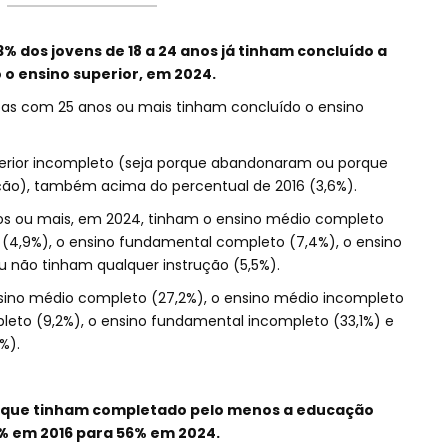
 dos jovens de 18 a 24 anos já tinham concluído a
o ensino superior, em 2024.
as com 25 anos ou mais tinham concluído o ensino
perior incompleto (seja porque abandonaram ou porque
ão), também acima do percentual de 2016 (3,6%).
os ou mais, em 2024, tinham o ensino médio completo
 (4,9%), o ensino fundamental completo (7,4%), o ensino
 não tinham qualquer instrução (5,5%).
nsino médio completo (27,2%), o ensino médio incompleto
leto (9,2%), o ensino fundamental incompleto (33,1%) e
%).
s que tinham completado pelo menos a educação
2% em 2016 para 56% em 2024.