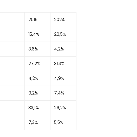
2016
2024
15,4%
20,5%
3,6%
4,2%
27,2%
31,3%
4,2%
4,9%
9,2%
7,4%
33,1%
26,2%
7,3%
5,5%