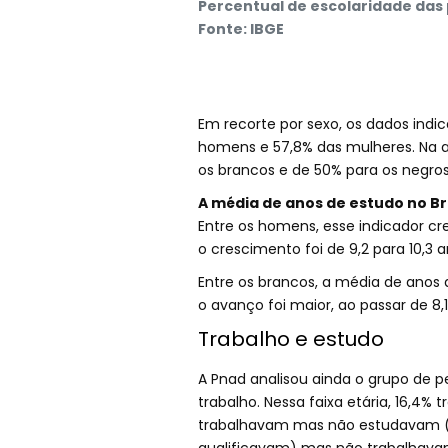
Percentual de escolaridade das 
Fonte: IBGE
Em recorte por sexo, os dados ind
homens e 57,8% das mulheres. Na an
os brancos e de 50% para os negros
A média de anos de estudo no Bra
Entre os homens, esse indicador cre
o crescimento foi de 9,2 para 10,3 a
Entre os brancos, a média de anos d
o avanço foi maior, ao passar de 8
Trabalho e estudo
A Pnad analisou ainda o grupo de 
trabalho. Nessa faixa etária, 16,4
trabalhavam mas não estudavam (o