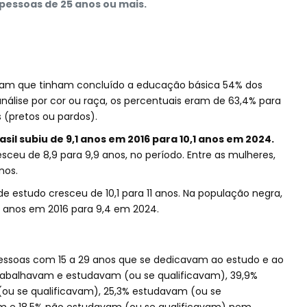
pessoas de 25 anos ou mais.
icam que tinham concluído a educação básica 54% dos
álise por cor ou raça, os percentuais eram de 63,4% para
 (pretos ou pardos).
sil subiu de 9,1 anos em 2016 para 10,1 anos em 2024.
sceu de 8,9 para 9,9 anos, no período. Entre as mulheres,
nos.
e estudo cresceu de 10,1 para 11 anos. Na população negra,
,1 anos em 2016 para 9,4 em 2024.
pessoas com 15 a 29 anos que se dedicavam ao estudo e ao
% trabalhavam e estudavam (ou se qualificavam), 39,9%
u se qualificavam), 25,3% estudavam (ou se