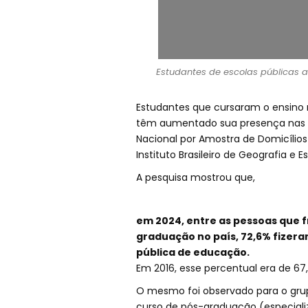
Estudantes de escolas públicas 
Estudantes que cursaram o ensino
têm aumentado sua presença nas un
Nacional por Amostra de Domicílios 
Instituto Brasileiro de Geografia e Es
A pesquisa mostrou que,
em 2024, entre as pessoas que 
graduação no país, 72,6% fizera
pública de educação.
Em 2016, esse percentual era de 67
O mesmo foi observado para o gru
curso de pós-graduação (especiali