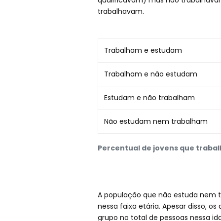
qualificavam) mas não trabalhava
trabalhavam.
Trabalham e estudam
Trabalham e não estudam
Estudam e não trabalham
Não estudam nem trabalham
Percentual de jovens que traba
A população que não estuda nem tr
nessa faixa etária. Apesar disso, 
grupo no total de pessoas nessa i