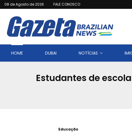
08 de Agosto de 2026
FALE CONOSCO
HOME
DUBAI
NOTÍCIAS
IM
Estudantes de escol
Educação