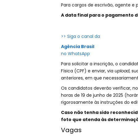
Para cargos de escrivão, agente e p
A data final para o pagamento d
>> Siga o canal da
Agência Brasil
no WhatsApp
Para solicitar a inscrição, o cand
Física (CPF) e enviar, via
upload
, su
anteriores, em que necessariamen
Os candidatos deverão verificar, n
horas de 19 de junho de 2025 (horár
rigorosamente às instruções do edit
Caso não tenha sido reconhecid
foto que atenda às determinaçõe
Vagas