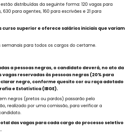
 estão distribuídas da seguinte forma: 120 vagas para
, 630 para agentes, 160 para escrivães e 21 para
curso superior e oferece salários iniciais que variam
s semanais para todos os cargos do certame.
das a pessoas negras, o candidato deverá, no ato da
às vagas reservadas às pessoas negras (20% para
eclarar negro, conforme quesito cor ou raça adotado
afia e Estatística (IBGE).
em negros (pretos ou pardos) passarão pelo
o, realizado por uma comissão, para verificar a
candidato.
otal das vagas para cada cargo do processo seletivo
.