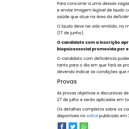
Para concorrer a uma dessas vagas,
e enviar imagem legível de laudo ca
saúde que atue na área da deficiên
O laudo deve ter sido emitido, no 
(17 de junho).
O candidato com a inscrição ap
biopsicossocial promovida por e
O candidato com deficiência poder
tanto para o dia em que fará as p
devendo indicar as condições que n
Provas
As provas objetivas e discursivas de
27 de julho e serão aplicadas em tod
Os detalhes completos sobre os car
disponíveis no
edital
publicado em 