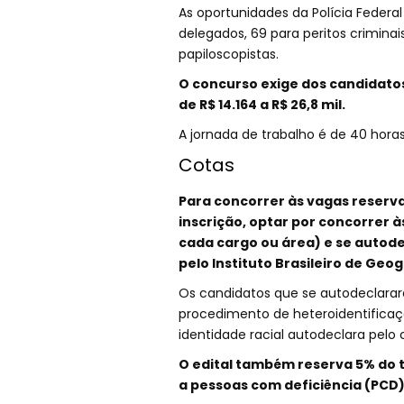
As oportunidades da Polícia Federal
delegados, 69 para peritos criminais
papiloscopistas.
O concurso exige dos candidatos 
de R$ 14.164 a R$ 26,8 mil.
A jornada de trabalho é de 40 hora
Cotas
Para concorrer às vagas reserva
inscrição, optar por concorrer 
cada cargo ou área) e se autod
pelo Instituto Brasileiro de Geogr
Os candidatos que se autodeclarar
procedimento de heteroidentificaçã
identidade racial autodeclara pelo 
O edital também reserva 5% do t
a pessoas com deficiência (PCD)