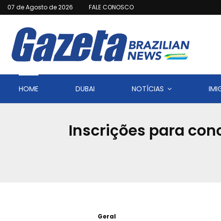
07 de Agosto de 2026
FALE CONOSCO
HOME
DUBAI
NOTÍCIAS
IM
Inscrições para conc
Geral