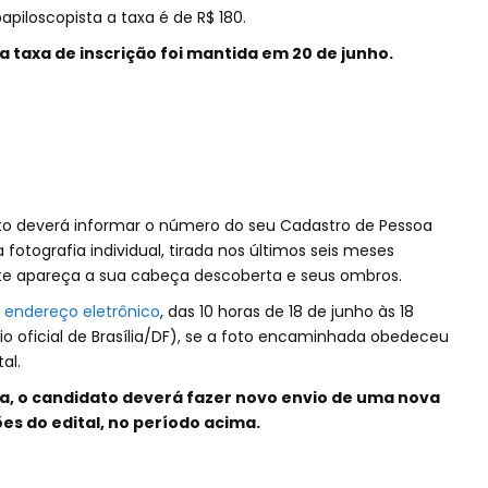
apiloscopista a taxa é de R$ 180.
a taxa de inscrição foi mantida em 20 de junho.
idato deverá informar o número do seu Cadastro de Pessoa
a fotografia individual, tirada nos últimos seis meses
te apareça a sua cabeça descoberta e seus ombros.
o
endereço eletrônico
, das 10 horas de 18 de junho às 18
io oficial de Brasília/DF), se a foto encaminhada obedeceu
al.
a, o candidato deverá fazer novo envio de uma nova
s do edital, no período acima.