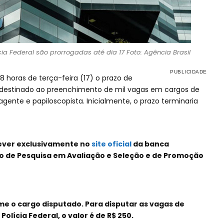
ia Federal são prorrogadas até dia 17 Foto: Agência Brasil
18 horas de terça-feira (17) o prazo de
o destinado ao preenchimento de mil vagas em cargos de
 agente e papiloscopista. Inicialmente, o prazo terminaria
ever exclusivamente no
site oficial
da banca
ro de Pesquisa em Avaliação e Seleção e de Promoção
rme o cargo disputado. Para disputar as vagas de
Polícia Federal, o valor é de R$ 250.