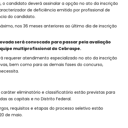
 o candidato deverá assinalar a opção no ato da inscrição
racterizador de deficiência emitido por profissional de
cia do candidato.
máximo, nos 36 meses anteriores ao último dia de inscrição
rovada será convocado para passar pela avaliação
quipe multiprofissional do Cebraspe.
á requerer atendimento especializado no ato da inscrição
rovas, bem como para as demais fases do concurso,
ecessita.
 caráter eliminatório e classificatório estão previstas para
as as capitais e no Distrito Federal.
gos, requisitos e etapas do processo seletivo estão
20 de maio.