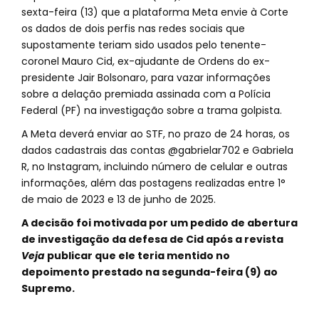
sexta-feira (13) que a plataforma Meta envie à Corte
os dados de dois perfis nas redes sociais que
supostamente teriam sido usados pelo tenente-
coronel Mauro Cid, ex-ajudante de Ordens do ex-
presidente Jair Bolsonaro, para vazar informações
sobre a delação premiada assinada com a Polícia
Federal (PF) na investigação sobre a trama golpista.
A Meta deverá enviar ao STF, no prazo de 24 horas, os
dados cadastrais das contas @gabrielar702 e Gabriela
R, no Instagram, incluindo número de celular e outras
informações, além das postagens realizadas entre 1°
de maio de 2023 e 13 de junho de 2025.
A decisão foi motivada por um pedido de abertura
de investigação da defesa de Cid após a revista
Veja
publicar que ele teria mentido no
depoimento prestado na segunda-feira (9) ao
Supremo.