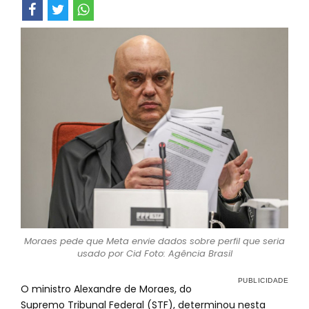
Moraes pede que Meta envie dados sobre perfil que seria
usado por Cid Foto: Agência Brasil
O ministro Alexandre de Moraes, do
Supremo Tribunal Federal (STF), determinou nesta