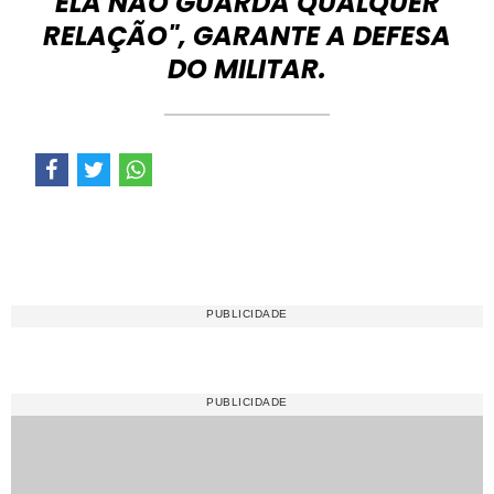
ELA NÃO GUARDA QUALQUER
RELAÇÃO", GARANTE A DEFESA
DO MILITAR.