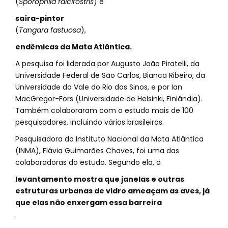
(
Sporophila falcirostris
) e
saíra-pintor
(
Tangara fastuosa
),
endêmicas da Mata Atlântica.
A pesquisa foi liderada por Augusto João Piratelli, da
Universidade Federal de São Carlos, Bianca Ribeiro, da
Universidade do Vale do Rio dos Sinos, e por Ian
MacGregor-Fors (Universidade de Helsinki, Finlândia).
Também colaboraram com o estudo mais de 100
pesquisadores, incluindo vários brasileiros.
Pesquisadora do Instituto Nacional da Mata Atlântica
(INMA), Flávia Guimarães Chaves, foi uma das
colaboradoras do estudo. Segundo ela, o
levantamento mostra que janelas e outras
estruturas urbanas de vidro ameaçam as aves, já
que elas não enxergam essa barreira
.