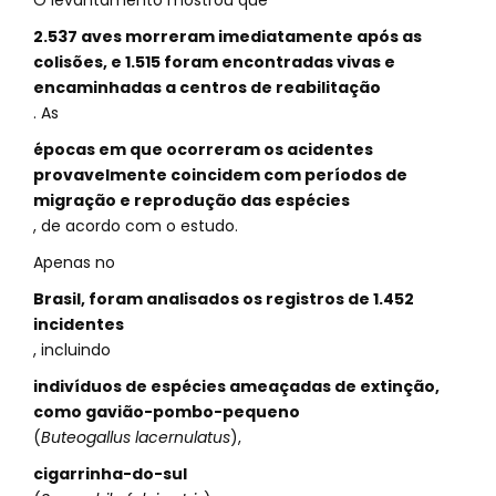
O levantamento mostrou que
2.537 aves morreram imediatamente após as
colisões, e 1.515 foram encontradas vivas e
encaminhadas a centros de reabilitação
. As
épocas em que ocorreram os acidentes
provavelmente coincidem com períodos de
migração e reprodução das espécies
, de acordo com o estudo.
Apenas no
Brasil, foram analisados os registros de 1.452
incidentes
, incluindo
indivíduos de espécies ameaçadas de extinção,
como gavião-pombo-pequeno
(
Buteogallus lacernulatus
),
cigarrinha-do-sul