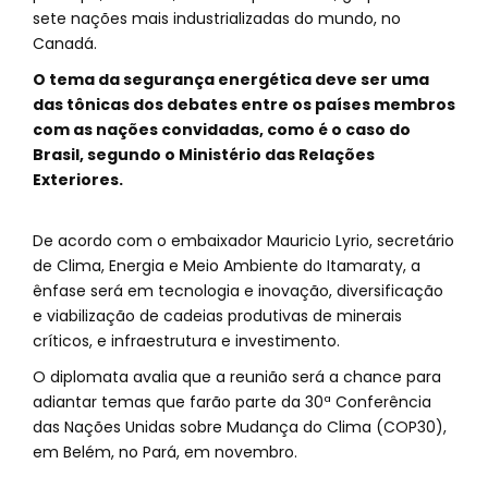
sete nações mais industrializadas do mundo, no
Canadá.
O tema da segurança energética deve ser uma
das tônicas dos debates entre os países membros
com as nações convidadas, como é o caso do
Brasil, segundo o Ministério das Relações
Exteriores.
De acordo com o embaixador Mauricio Lyrio, secretário
de Clima, Energia e Meio Ambiente do Itamaraty, a
ênfase será em tecnologia e inovação, diversificação
e viabilização de cadeias produtivas de minerais
críticos, e infraestrutura e investimento.
O diplomata avalia que a reunião será a chance para
adiantar temas que farão parte da 30ª Conferência
das Nações Unidas sobre Mudança do Clima (COP30),
em Belém, no Pará, em novembro.