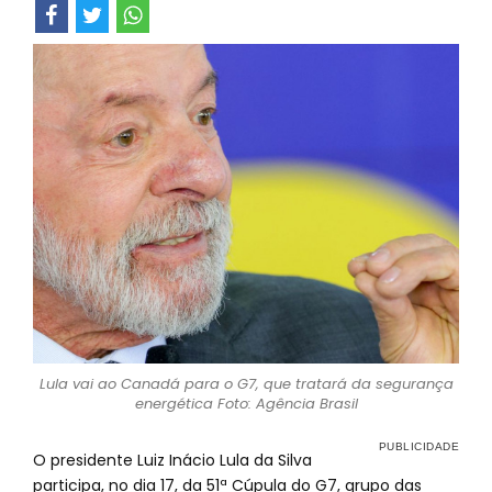
Lula vai ao Canadá para o G7, que tratará da segurança
energética Foto: Agência Brasil
O presidente Luiz Inácio Lula da Silva
participa, no dia 17, da 51ª Cúpula do G7, grupo das