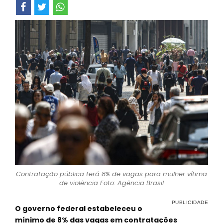
Contratação pública terá 8% de vagas para mulher vítima
de violência Foto: Agência Brasil
O governo federal estabeleceu o
mínimo de 8% das vagas em contratações