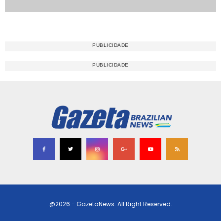
@2026 - GazetaNews. All Right Reserved.