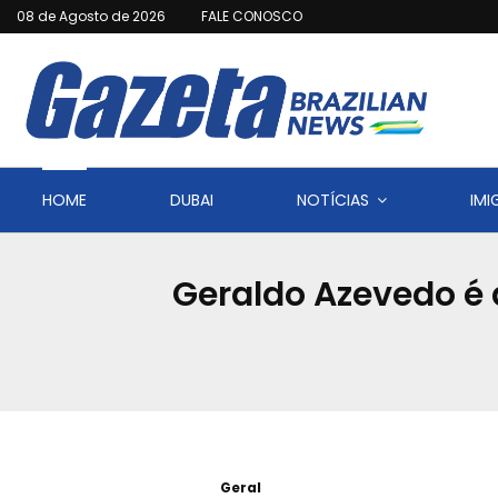
08 de Agosto de 2026
FALE CONOSCO
HOME
DUBAI
NOTÍCIAS
IM
Geraldo Azevedo é 
Geral