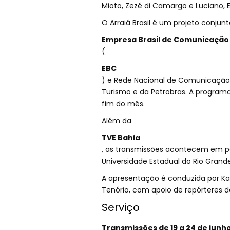
Mioto, Zezé di Camargo e Luciano, 
O Arraiá Brasil é um projeto conjun
Empresa Brasil de Comunicação
(
EBC
) e Rede Nacional de Comunicação P
Turismo e da Petrobras. A programa
fim do mês.
Além da
TVE Bahia
, as transmissões acontecem em pa
Universidade Estadual do Rio Grand
A apresentação é conduzida por Kar
Tenório, com apoio de repórteres da
Serviço
Transmissões de 19 a 24 de junh