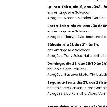
Quinta-feira, dia 19, das 23h30 às
em Amargosa e Salvador.
Atrações: Simone Mendes; Geraldo 
Sexta-feira, dia 20, das 23h às 5h
em Amargosa e Salvador.
Atrações: Tierry; Flávio José; Israel e
Sábado, dia 21, das 21h às 5h,
em Amargosa e Salvador.
Atrações: Tony Sales; Natanzinho Li
Domingo, dia 22, das 21h30 às 2h
na Bahia e em Caruaru.
Atrações: Gustavo Mioto; Timbalada
Segunda-feira, dia 23, das 23h às
na Bahia, em Caruaru e em Campi
Atrações: Elba Ramalho; Alceu Valen
Terça-feira, dia 24, das 23h30 às