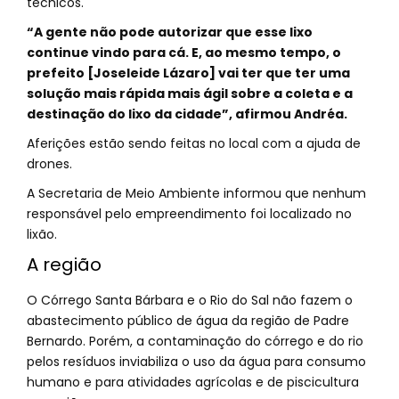
técnicos.
“A gente não pode autorizar que esse lixo
continue vindo para cá. E, ao mesmo tempo, o
prefeito [Joseleide Lázaro] vai ter que ter uma
solução mais rápida mais ágil sobre a coleta e a
destinação do lixo da cidade”, afirmou Andréa.
Aferições estão sendo feitas no local com a ajuda de
drones.
A Secretaria de Meio Ambiente informou que nenhum
responsável pelo empreendimento foi localizado no
lixão.
A região
O Córrego Santa Bárbara e o Rio do Sal não fazem o
abastecimento público de água da região de Padre
Bernardo. Porém, a contaminação do córrego e do rio
pelos resíduos inviabiliza o uso da água para consumo
humano e para atividades agrícolas e de piscicultura