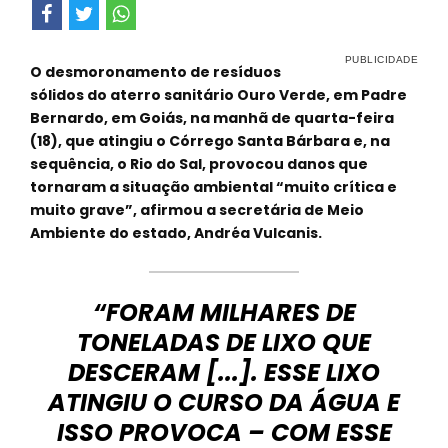
O desmoronamento de resíduos
sólidos do aterro sanitário Ouro Verde, em Padre
Bernardo, em Goiás, na manhã de quarta-feira
(18), que atingiu o Córrego Santa Bárbara e, na
sequência, o Rio do Sal, provocou danos que
tornaram a situação ambiental “muito crítica e
muito grave”, afirmou a secretária de Meio
Ambiente do estado, Andréa Vulcanis.
“FORAM MILHARES DE
TONELADAS DE LIXO QUE
DESCERAM [...]. ESSE LIXO
ATINGIU O CURSO DA ÁGUA E
ISSO PROVOCA – COM ESSE