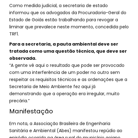
Como medida judicial, a secretaria de estado
informou que os advogados da Procuradoria-Geral do
Estado de Goiás estão trabalhando para revogar a
liminar que prevalece neste momento, concedida pelo
TRF1.
Para a secretaria, a pauta ambiental deve ser
tratada como uma questão técnica, que deve ser
observada.
“A gente vê aqui o resultado que pode ser provocado
com uma interferência de um poder no outro sem
respeitar os requisitos técnicos e as ordenações que a
Secretaria de Meio Ambiente fez aqui já
demonstrando que a operação era irregular, muito
precária.”
Manifestação
Em nota, a Associação Brasileira de Engenharia
Sanitária e Ambiental (Abes) manifestou repúdio ao
episódio ocorrido na área rural do município goiano.