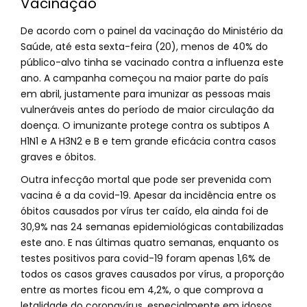
Vacinação
De acordo com o painel da vacinação do Ministério da
Saúde, até esta sexta-feira (20), menos de 40% do
público-alvo tinha se vacinado contra a influenza este
ano. A campanha começou na maior parte do país
em abril, justamente para imunizar as pessoas mais
vulneráveis antes do período de maior circulação da
doença. O imunizante protege contra os subtipos A
H1N1 e A H3N2 e B e tem grande eficácia contra casos
graves e óbitos.
Outra infecção mortal que pode ser prevenida com
vacina é a da covid-19. Apesar da incidência entre os
óbitos causados por vírus ter caído, ela ainda foi de
30,9% nas 24 semanas epidemiológicas contabilizadas
este ano. E nas últimas quatro semanas, enquanto os
testes positivos para covid-19 foram apenas 1,6% de
todos os casos graves causados por vírus, a proporção
entre as mortes ficou em 4,2%, o que comprova a
letalidade do coronavírus, especialmente em idosos.