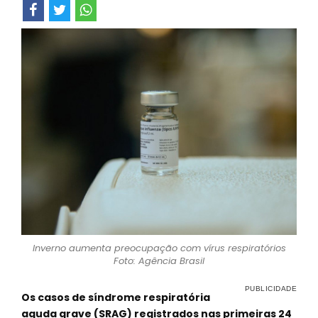
Inverno aumenta preocupação com vírus respiratórios
Foto: Agência Brasil
Os casos de síndrome respiratória
aguda grave (SRAG) registrados nas primeiras 24