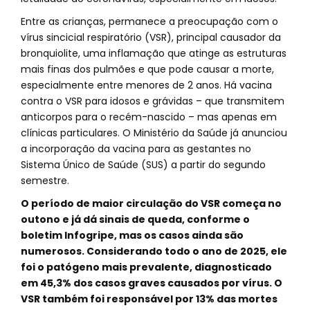
Entre as crianças, permanece a preocupação com o
vírus sincicial respiratório (VSR), principal causador da
bronquiolite, uma inflamação que atinge as estruturas
mais finas dos pulmões e que pode causar a morte,
especialmente entre menores de 2 anos. Há vacina
contra o VSR para idosos e grávidas – que transmitem
anticorpos para o recém-nascido – mas apenas em
clínicas particulares. O Ministério da Saúde já anunciou
a incorporação da vacina para as gestantes no
Sistema Único de Saúde (SUS) a partir do segundo
semestre.
O período de maior circulação do VSR começa no
outono e já dá sinais de queda, conforme o
boletim Infogripe, mas os casos ainda são
numerosos. Considerando todo o ano de 2025, ele
foi o patógeno mais prevalente, diagnosticado
em 45,3% dos casos graves causados por vírus. O
VSR também foi responsável por 13% das mortes