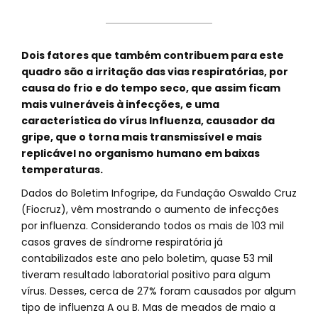
Dois fatores que também contribuem para este
quadro são a irritação das vias respiratórias, por
causa do frio e do tempo seco, que assim ficam
mais vulneráveis à infecções, e uma
característica do vírus Influenza, causador da
gripe, que o torna mais transmissível e mais
replicável no organismo humano em baixas
temperaturas.
Dados do Boletim Infogripe, da Fundação Oswaldo Cruz
(Fiocruz), vêm mostrando o aumento de infecções
por influenza. Considerando todos os mais de 103 mil
casos graves de síndrome respiratória já
contabilizados este ano pelo boletim, quase 53 mil
tiveram resultado laboratorial positivo para algum
vírus. Desses, cerca de 27% foram causados por algum
tipo de influenza A ou B. Mas de meados de maio a