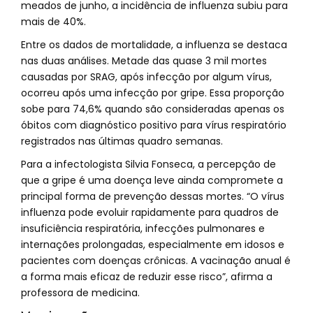
meados de junho, a incidência de influenza subiu para
mais de 40%.
Entre os dados de mortalidade, a influenza se destaca
nas duas análises. Metade das quase 3 mil mortes
causadas por SRAG, após infecção por algum vírus,
ocorreu após uma infecção por gripe. Essa proporção
sobe para 74,6% quando são consideradas apenas os
óbitos com diagnóstico positivo para vírus respiratório
registrados nas últimas quadro semanas.
Para a infectologista Silvia Fonseca, a percepção de
que a gripe é uma doença leve ainda compromete a
principal forma de prevenção dessas mortes. “O vírus
influenza pode evoluir rapidamente para quadros de
insuficiência respiratória, infecções pulmonares e
internações prolongadas, especialmente em idosos e
pacientes com doenças crônicas. A vacinação anual é
a forma mais eficaz de reduzir esse risco”, afirma a
professora de medicina.