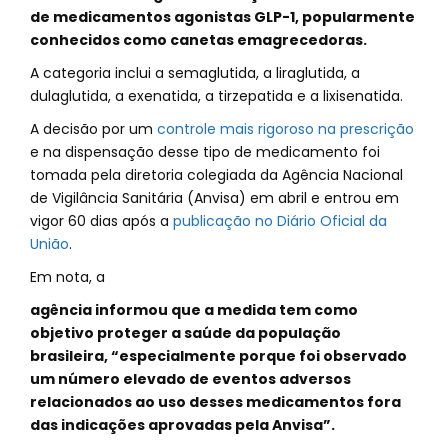
de medicamentos agonistas GLP-1, popularmente
conhecidos como canetas emagrecedoras.
A categoria inclui a semaglutida, a liraglutida, a
dulaglutida, a exenatida, a tirzepatida e a lixisenatida.
A decisão por um
controle mais rigoroso na prescrição
e na dispensação desse tipo de medicamento foi
tomada pela diretoria colegiada da Agência Nacional
de Vigilância Sanitária (Anvisa) em abril e entrou em
vigor 60 dias após a
publicação no Diário Oficial da
União
.
Em nota, a
agência informou que a medida tem como
objetivo proteger a saúde da população
brasileira, “especialmente porque foi observado
um número elevado de eventos adversos
relacionados ao uso desses medicamentos fora
das indicações aprovadas pela Anvisa”.