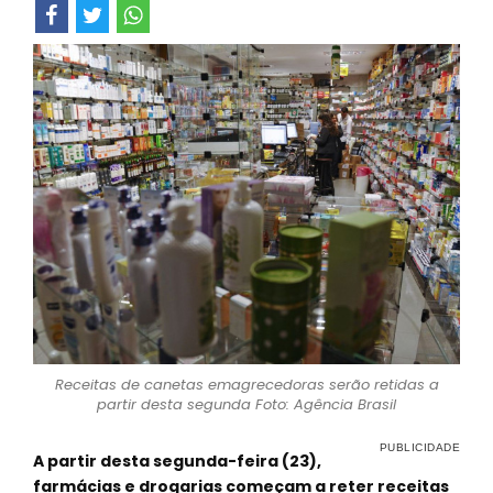
Receitas de canetas emagrecedoras serão retidas a
partir desta segunda Foto: Agência Brasil
A partir desta segunda-feira (23),
farmácias e drogarias começam a reter receitas