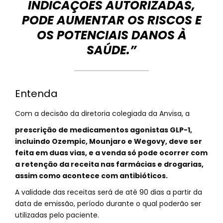
INDICAÇÕES AUTORIZADAS,
PODE AUMENTAR OS RISCOS E
OS POTENCIAIS DANOS À
SAÚDE.”
Entenda
Com a decisão da diretoria colegiada da Anvisa, a
prescrição de medicamentos agonistas GLP-1,
incluindo Ozempic, Mounjaro e Wegovy, deve ser
feita em duas vias, e a venda só pode ocorrer com
a retenção da receita nas farmácias e drogarias,
assim como acontece com antibióticos.
A validade das receitas será de até 90 dias a partir da
data de emissão, período durante o qual poderão ser
utilizadas pelo paciente.