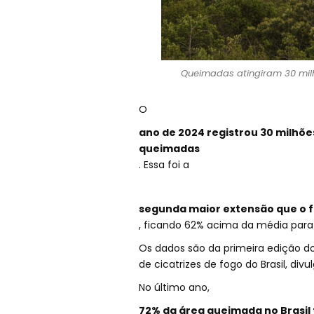
Queimadas atingiram 30 milh
O
ano de 2024 registrou 30 milhões
queimadas
. Essa foi a
segunda maior extensão que o f
, ficando 62% acima da média para
Os dados são da primeira edição d
de cicatrizes de fogo do Brasil, div
No último ano,
72% da área queimada no Brasil