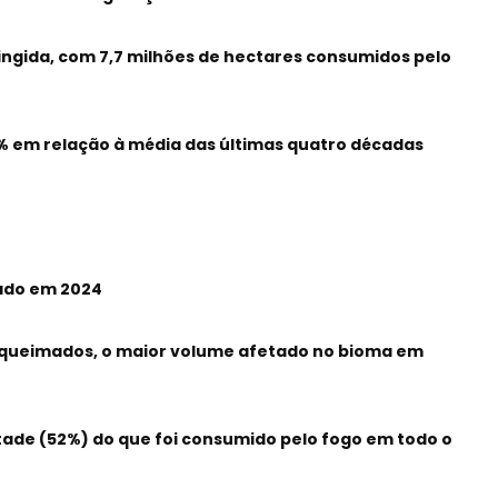
tingida, com 7,7 milhões de hectares consumidos pelo
 em relação à média das últimas quatro décadas
ado em 2024
 queimados, o maior volume afetado no bioma em
ade (52%) do que foi consumido pelo fogo em todo o