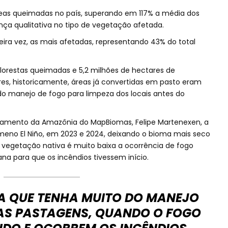
áreas queimadas no país, superando em 117% a média dos
a qualitativa no tipo de vegetação afetada.
meira vez, as mais afetadas, representando 43% do total
lorestas queimadas e 5,2 milhões de hectares de
es, historicamente, áreas já convertidas em pasto eram
 do manejo de fogo para limpeza dos locais antes do
mento da Amazônia do MapBiomas, Felipe Martenexen, a
meno El Niño, em 2023 e 2024, deixando o bioma mais seco
 vegetação nativa é muito baixa a ocorrência de fogo
na para que os incêndios tivessem início.
TA QUE TENHA MUITO DO MANEJO
S PASTAGENS, QUANDO O FOGO