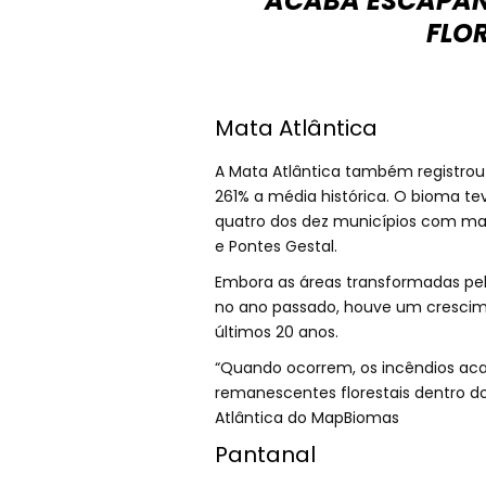
ACABA ESCAPAN
FLOR
Mata Atlântica
A Mata Atlântica também registro
261% a média histórica. O bioma te
quatro dos dez municípios com mai
e Pontes Gestal.
Embora as áreas transformadas pe
no ano passado, houve um crescim
últimos 20 anos.
“Quando ocorrem, os incêndios ac
remanescentes florestais dentro do
Atlântica do MapBiomas
Pantanal