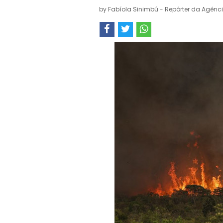
by
Fabíola Sinimbú - Repórter da Agênci