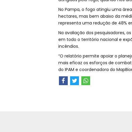
No Pampa, o fogo atingiu uma áre
hectares, mas bem abaixo da média 
representa uma redução de 48% e
Na avaliação dos pesquisadores, o
em todo o território nacional e e
incêndios.
“O relatório permite apoiar o plan
mais eficaz os esforços de combate 
do IPAM e coordenadora do MapBio