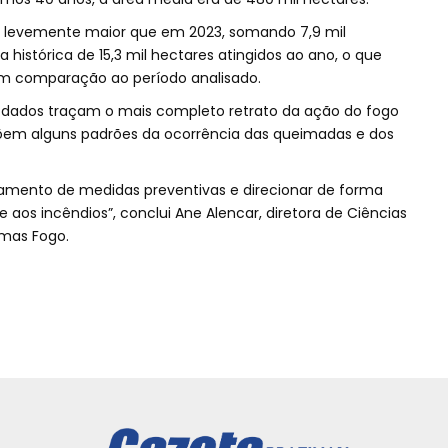
a levemente maior que em 2023, somando 7,9 mil
histórica de 15,3 mil hectares atingidos ao ano, o que
m comparação ao período analisado.
s dados traçam o mais completo retrato da ação do fogo
xpõem alguns padrões da ocorrência das queimadas e dos
ejamento de medidas preventivas e direcionar de forma
aos incêndios”, conclui Ane Alencar, diretora de Ciências
mas Fogo.