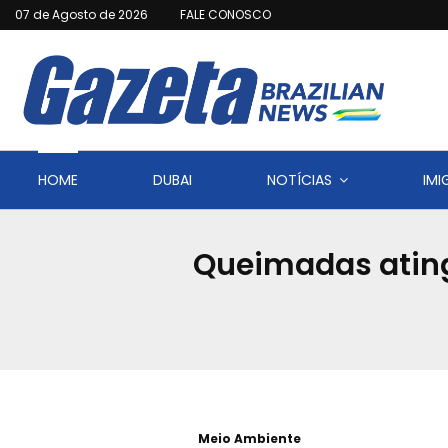
07 de Agosto de 2026
FALE CONOSCO
HOME
DUBAI
NOTÍCIAS
IM
Queimadas ating
Meio Ambiente