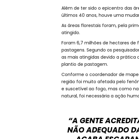
Além de ter sido o epicentro das 
últimos 40 anos, houve uma mudanç
As áreas florestais foram, pela pri
atingido.
Foram 6,7 milhões de hectares de f
pastagens. Segundo os pesquisador
as mais atingidas devido a prática
plantio de pastagem.
Conforme o coordenador de mapea
região foi muito afetada pelo fenô
e suscetível ao fogo, mas como na
natural, foi necessária a ação huma
“A GENTE ACREDI
NÃO ADEQUADO DA