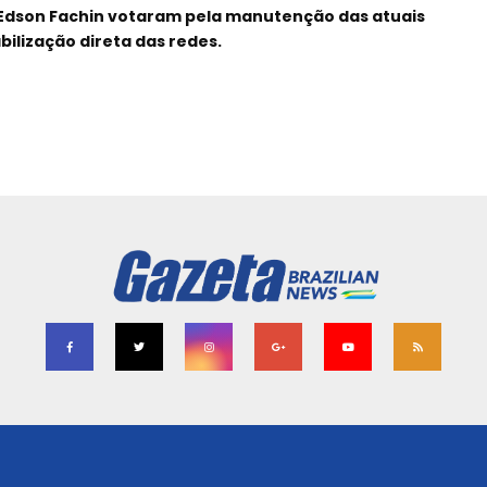
Edson Fachin votaram pela manutenção das atuais
ilização direta das redes.