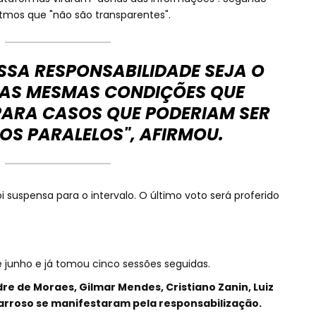
tmos que "não são transparentes".
ESSA RESPONSABILIDADE SEJA O
AS MESMAS CONDIÇÕES QUE
PARA CASOS QUE PODERIAM SER
OS PARALELOS", AFIRMOU.
i suspensa para o intervalo. O último voto será proferido
junho e já tomou cinco sessões seguidas.
dre de Moraes, Gilmar Mendes, Cristiano Zanin, Luiz
 Barroso se manifestaram pela responsabilização.