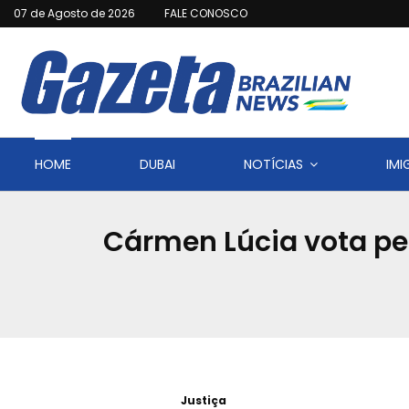
07 de Agosto de 2026
FALE CONOSCO
HOME
DUBAI
NOTÍCIAS
IM
Cármen Lúcia vota pe
Justiça