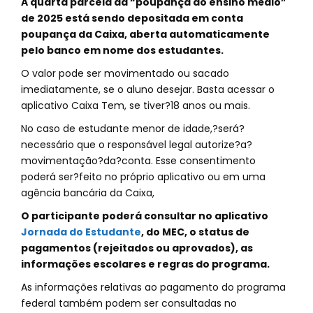
A quarta parcela da “poupança do ensino médio”
de 2025 está sendo depositada em conta
poupança da Caixa, aberta automaticamente
pelo banco em nome dos estudantes.
O valor pode ser movimentado ou sacado
imediatamente, se o aluno desejar. Basta acessar o
aplicativo Caixa Tem, se tiver?18 anos ou mais.
No caso de estudante menor de idade,?será?
necessário que o responsável legal autorize?a?
movimentação?da?conta. Esse consentimento
poderá ser?feito no próprio aplicativo ou em uma
agência bancária da Caixa,
O participante poderá consultar no aplicativo
Jornada do Estudante
, do MEC, o status de
pagamentos (rejeitados ou aprovados), as
informações escolares e regras do programa.
As informações relativas ao pagamento do programa
federal também podem ser consultadas no