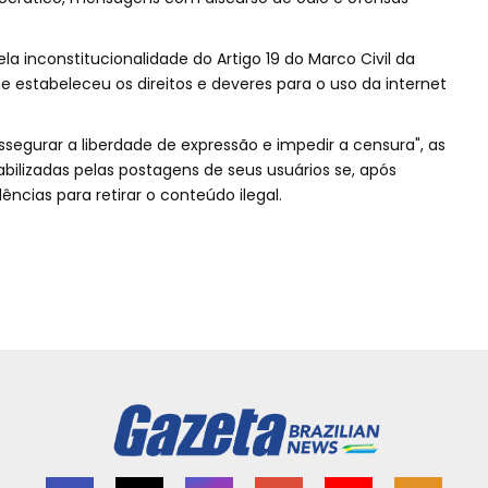
ela inconstitucionalidade do Artigo 19 do Marco Civil da
ue estabeleceu os direitos e deveres para o uso da internet
assegurar a liberdade de expressão e impedir a censura", as
ilizadas pelas postagens de seus usuários se, após
ncias para retirar o conteúdo ilegal.