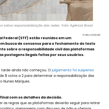
o sobre responsabilização das redes Foto: Agência Brasil
al Federal (STF) estão reunidos em um
 em busca de consenso para o fechamento do texto
ento sobre a responsabilidade civil das plataformas
s postagens ilegais feitas por seus usuários.
a tarde ainda não começou. O
julgamento foi suspenso
e 8 votos a 2 para determinar a responsabilização das
tro Nunes Marques.
final com os detalhes da decisão.
r as regras que as plataformas deverão seguir para retirar
rático, mensagens com discurso de ódio e ofensas