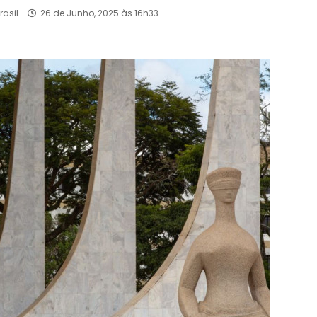
rasil
26 de Junho, 2025 às 16h33