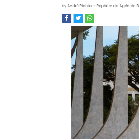
by
André Richter - Repórter da Agência B