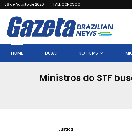
08 de Agosto de 2026
FALE CONOSCO
HOME
DUBAI
NOTÍCIAS
IM
Ministros do STF bu
Justiça