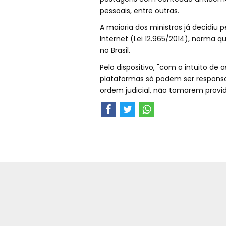
pessoais, entre outras.
A maioria dos ministros já decidiu p
Internet (Lei 12.965/2014), norma q
no Brasil.
Pelo dispositivo, "com o intuito de 
plataformas só podem ser responsab
ordem judicial, não tomarem providê