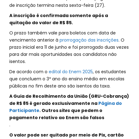
de inscrição termina nesta sexta-feira (27).
A inscrição é confirmada somente após a
quitação do valor de R$ 85.
O prazo também vale para boletos com data de
vencimento anterior à
prorrogação das inscrições
. O
prazo inicial era 11 de junho e foi prorrogado duas vezes
para dar mais oportunidades aos candidatos não
isentos.
De acordo com o
edital do Enem 2025
, os estudantes
que concluem o 3º ano do ensino médio em escolas
públicas no fim deste ano são isentos da taxa.
A Guia de Recolhimento da União (GRU-Cobrança)
de R$ 85 é gerado exclusivamente na
Página do
Participante
. Outros
sites
que pedem o
pagamento relativo ao Enem são falsos
.
O valor pode ser quitado por meio de Pix, cartão