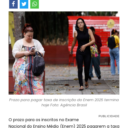
Prazo para pagar taxa de inscrição do Enem 2025 termina
hoje Foto: Agência Brasil
O prazo para os inscritos no Exame
Nacional do Ensino Médio (Enem) 2025 pagarem a taxa