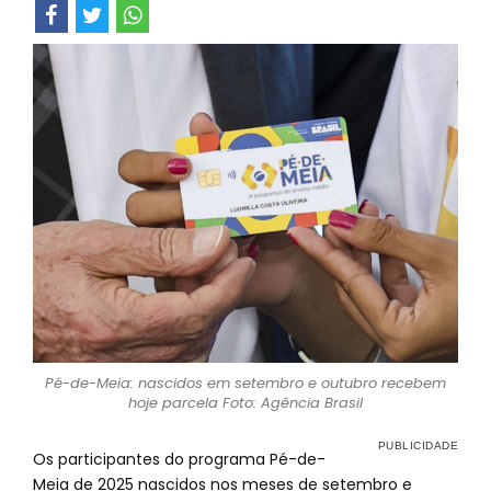
Pé-de-Meia: nascidos em setembro e outubro recebem
hoje parcela Foto: Agência Brasil
Os participantes do programa Pé-de-
Meia de 2025 nascidos nos meses de setembro e