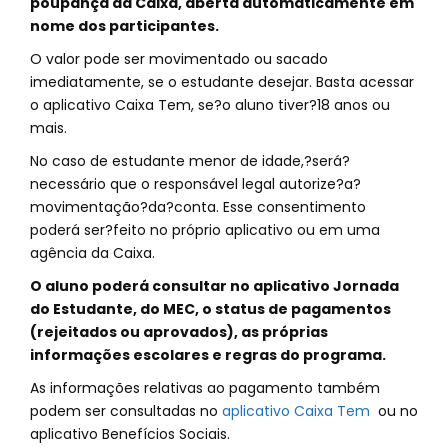
poupança da Caixa, aberta automaticamente em
nome dos participantes.
O valor pode ser movimentado ou sacado
imediatamente, se o estudante desejar. Basta acessar
o aplicativo Caixa Tem, se?o aluno tiver?18 anos ou
mais.
No caso de estudante menor de idade,?será?
necessário que o responsável legal autorize?a?
movimentação?da?conta. Esse consentimento
poderá ser?feito no próprio aplicativo ou em uma
agência da Caixa.
O aluno poderá consultar no aplicativo Jornada
do Estudante, do MEC, o status de pagamentos
(rejeitados ou aprovados), as próprias
informações escolares e regras do programa.
As informações relativas ao pagamento também
podem ser consultadas no
aplicativo Caixa Tem
ou no
aplicativo Benefícios Sociais.