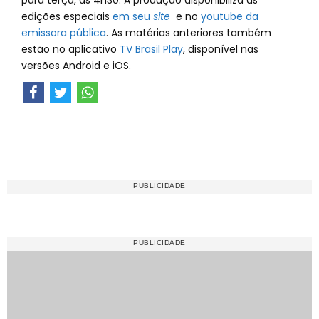
para terça, às 4h30. A produção disponibiliza as
edições especiais
em seu
site
e no
youtube da
emissora pública
. As matérias anteriores também
estão no aplicativo
TV Brasil Play
, disponível nas
versões Android e iOS.