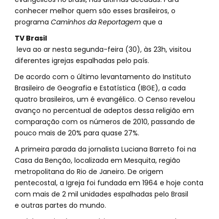
conhecer melhor quem são esses brasileiros, o
programa
Caminhos da Reportagem
que a
TV Brasil
leva ao ar nesta segunda-feira (30), às 23h, visitou
diferentes igrejas espalhadas pelo país.
De acordo com o último levantamento do Instituto
Brasileiro de Geografia e Estatística (IBGE), a cada
quatro brasileiros, um é evangélico. O Censo revelou
avanço no percentual de adeptos dessa religião em
comparação com os números de 2010, passando de
pouco mais de 20% para quase 27%.
A primeira parada da jornalista Luciana Barreto foi na
Casa da Benção, localizada em Mesquita, região
metropolitana do Rio de Janeiro. De origem
pentecostal, a Igreja foi fundada em 1964 e hoje conta
com mais de 2 mil unidades espalhadas pelo Brasil
e outras partes do mundo.