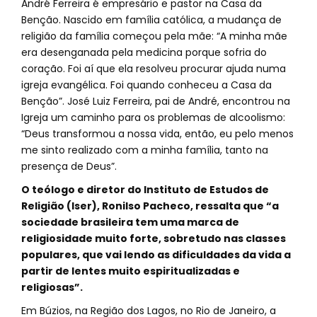
André Ferreira é empresário e pastor na Casa da
Benção. Nascido em família católica, a mudança de
religião da família começou pela mãe: “A minha mãe
era desenganada pela medicina porque sofria do
coração. Foi aí que ela resolveu procurar ajuda numa
igreja evangélica. Foi quando conheceu a Casa da
Benção”. José Luiz Ferreira, pai de André, encontrou na
Igreja um caminho para os problemas de alcoolismo:
“Deus transformou a nossa vida, então, eu pelo menos
me sinto realizado com a minha família, tanto na
presença de Deus”.
O teólogo e diretor do Instituto de Estudos de
Religião (Iser), Ronilso Pacheco, ressalta que “a
sociedade brasileira tem uma marca de
religiosidade muito forte, sobretudo nas classes
populares, que vai lendo as dificuldades da vida a
partir de lentes muito espiritualizadas e
religiosas”.
Em Búzios, na Região dos Lagos, no Rio de Janeiro, a