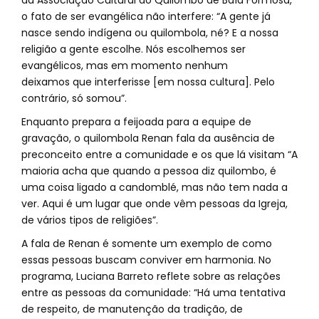
da Associação Cultural do Quilombo de Baía Formosa,
o fato de ser evangélica não interfere: “A gente já
nasce sendo indígena ou quilombola, né? E a nossa
religião a gente escolhe. Nós escolhemos ser
evangélicos, mas em momento nenhum
deixamos que interferisse [em nossa cultura]. Pelo
contrário, só somou”.
Enquanto prepara a feijoada para a equipe de
gravação, o quilombola Renan fala da ausência de
preconceito entre a comunidade e os que lá visitam “A
maioria acha que quando a pessoa diz quilombo, é
uma coisa ligado a candomblé, mas não tem nada a
ver. Aqui é um lugar que onde vêm pessoas da Igreja,
de vários tipos de religiões”.
A fala de Renan é somente um exemplo de como
essas pessoas buscam conviver em harmonia. No
programa, Luciana Barreto reflete sobre as relações
entre as pessoas da comunidade: “Há uma tentativa
de respeito, de manutenção da tradição, de