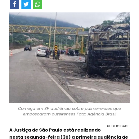
Começa em SP audiência sobre palmeirenses que
emboscaram cuzeirenses Foto: Agência Brasil
A Justiça de São Paulo está realizando
nesta segunda-feira (30) a primeira audiência de