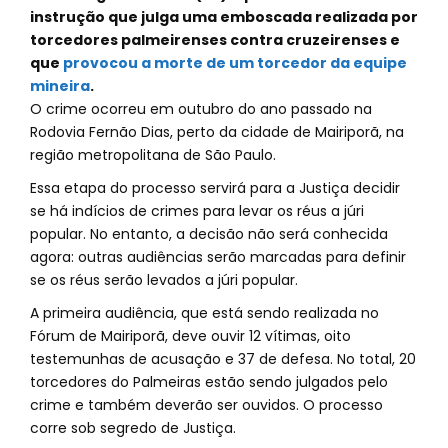
instrução que julga uma emboscada realizada por
torcedores palmeirenses contra cruzeirenses e
que
provocou a morte de um torcedor da equipe
mineira
.
O crime ocorreu em outubro do ano passado na
Rodovia Fernão Dias, perto da cidade de Mairiporã, na
região metropolitana de São Paulo.
Essa etapa do processo servirá para a Justiça decidir
se há indícios de crimes para levar os réus a júri
popular. No entanto, a decisão não será conhecida
agora: outras audiências serão marcadas para definir
se os réus serão levados a júri popular.
A primeira audiência, que está sendo realizada no
Fórum de Mairiporã, deve ouvir 12 vítimas, oito
testemunhas de acusação e 37 de defesa. No total, 20
torcedores do Palmeiras estão sendo julgados pelo
crime e também deverão ser ouvidos. O processo
corre sob segredo de Justiça.