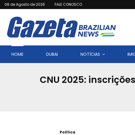
08 de Agosto de 2026
FALE CONOSCO
HOME
DUBAI
NOTÍCIAS
IM
CNU 2025: inscrições
Política