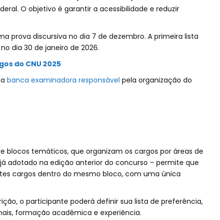
eral. O objetivo é garantir a acessibilidade e reduzir
ma prova discursiva no dia 7 de dezembro. A primeira lista
 no dia 30 de janeiro de 2026.
rgos do CNU 2025
 a
banca examinadora responsável
pela organização do
 blocos temáticos, que organizam os cargos por áreas de
á adotado na edição anterior do concurso – permite que
ntes cargos dentro do mesmo bloco, com uma única
ão, o participante poderá definir sua lista de preferência,
onais, formação acadêmica e experiência.