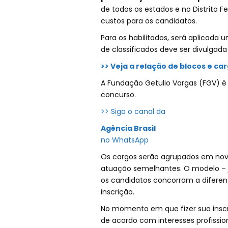
de todos os estados e no Distrito Fed
custos para os candidatos.
Para os habilitados, será aplicada u
de classificados deve ser divulgada
>> Veja a relação de blocos e ca
A Fundação Getulio Vargas (FGV) é
concurso.
>> Siga o canal da
Agência Brasil
no WhatsApp
Os cargos serão agrupados em nove
atuação semelhantes. O modelo – j
os candidatos concorram a difere
inscrição.
No momento em que fizer sua inscriç
de acordo com interesses profissi