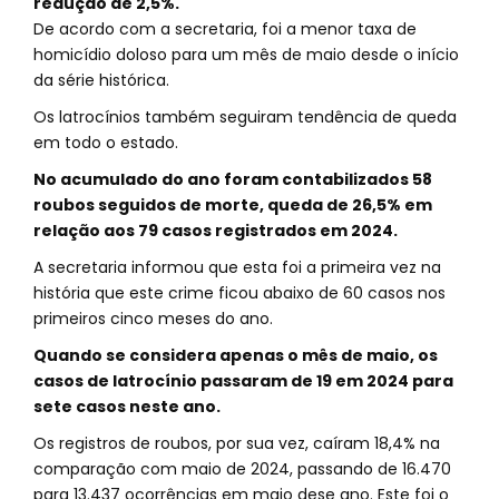
redução de 2,5%.
De acordo com a secretaria, foi a menor taxa de
homicídio doloso para um mês de maio desde o início
da série histórica.
Os latrocínios também seguiram tendência de queda
em todo o estado.
No acumulado do ano foram contabilizados 58
roubos seguidos de morte, queda de 26,5% em
relação aos 79 casos registrados em 2024.
A secretaria informou que esta foi a primeira vez na
história que este crime ficou abaixo de 60 casos nos
primeiros cinco meses do ano.
Quando se considera apenas o mês de maio, os
casos de latrocínio passaram de 19 em 2024 para
sete casos neste ano.
Os registros de roubos, por sua vez, caíram 18,4% na
comparação com maio de 2024, passando de 16.470
para 13.437 ocorrências em maio dese ano. Este foi o