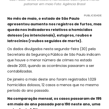
patamar em maio Foto: Agência Brasil
No mês de maio, o estado de São Paulo
apresentou aumento nos registros de furtos, mas
queda nos indicadores relativos a homicídios
dolosos (ou intencionais), estupros, roubos e
latrocínios (roubos seguidos de morte).
Os dados divulgados nesta segunda-feira (30) pela
Secretaria da Segurança Pública de São Paulo indicam
que houve o menor número de crimes no estado
desde 2001, quando as ocorrências passaram a ser
contabilizadas.
De janeiro a maio deste ano foram registrados 1.029
homicídios dolosos, 12 casos a menos que no mesmo
período do ano passado.
Na comparação mensal, os casos passaram de 195
em maio do ano passado para 190 neste ano, uma