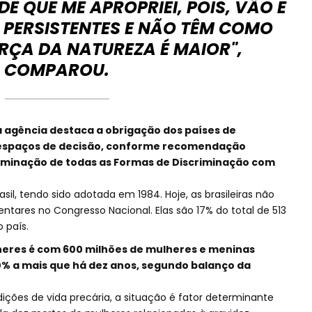
E QUE ME APROPRIEI, POIS, VÃO E
 PERSISTENTES E NÃO TÊM COMO
RÇA DA NATUREZA É MAIOR",
COMPAROU.
 agência destaca a obrigação dos países de
 espaços de decisão, conforme recomendação
iminação de todas as Formas de Discriminação com
sil, tendo sido adotada em 1984. Hoje, as brasileiras não
ares no Congresso Nacional. Elas são 17% do total de 513
 país.
eres é com 600 milhões de mulheres e meninas
0% a mais que há dez anos, segundo balanço da
ições de vida precária, a situação é fator determinante