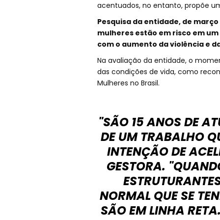
acentuados, no entanto, propõe u
Pesquisa da entidade, de março
mulheres estão em risco em um 
com o aumento da violência e da
Na avaliação da entidade, o momento 
das condições de vida, como recon
Mulheres no Brasil.
"SÃO 15 ANOS DE A
DE UM TRABALHO Q
INTENÇÃO DE ACEL
GESTORA. "QUAND
ESTRUTURANTES
NORMAL QUE SE TE
SÃO EM LINHA RET