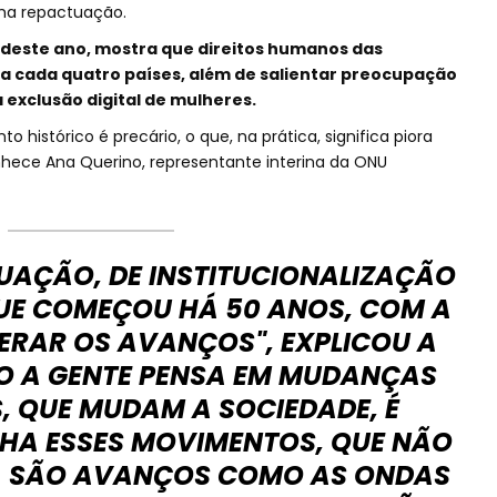
ma repactuação.
 deste ano, mostra que direitos humanos das
a cada quatro países, além de salientar preocupação
 exclusão digital de mulheres.
histórico é precário, o que, na prática, significa piora
hece Ana Querino, representante interina da ONU
TUAÇÃO, DE INSTITUCIONALIZAÇÃO
UE COMEÇOU HÁ 50 ANOS, COM A
ERAR OS AVANÇOS", EXPLICOU A
O A GENTE PENSA EM MUDANÇAS
, QUE MUDAM A SOCIEDADE, É
NHA ESSES MOVIMENTOS, QUE NÃO
A. SÃO AVANÇOS COMO AS ONDAS