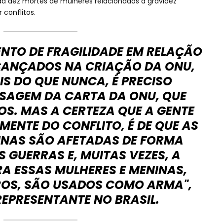
a dez mortes de mulheres relacionadas à gravidez
conflitos.
NTO DE FRAGILIDADE EM RELAÇÃO
ANÇADOS NA CRIAÇÃO DA ONU,
S DO QUE NUNCA, É PRECISO
SAGEM DA CARTA DA ONU, QUE
S. MAS A CERTEZA QUE A GENTE
MENTE DO CONFLITO, É DE QUE AS
INAS SÃO AFETADAS DE FORMA
S GUERRAS E, MUITAS VEZES, A
A ESSAS MULHERES E MENINAS,
ROS, SÃO USADOS COMO ARMA",
REPRESENTANTE NO BRASIL.