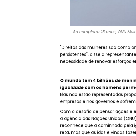
Ao completar 15 anos, ONU Mulh
"Direitos das mulheres são como o
persistentes", disse a representant
necessidade de renovar esforços 
O mundo tem 4 bilhões de menin
igualdade com os homens perma
Elas não estão representadas propo
empresas e nos governos e sofrem 
Com o desafio de pensar ações e e
a agência das Nações Unidas (ONU)
reconhece que a caminhada pela ig
reta, mas que as idas e vindas faz