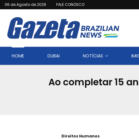
06 de Agosto de 2026
FALE CONOSCO
HOME
DUBAI
NOTÍCIAS
IM
Ao completar 15 an
Direitos Humanos