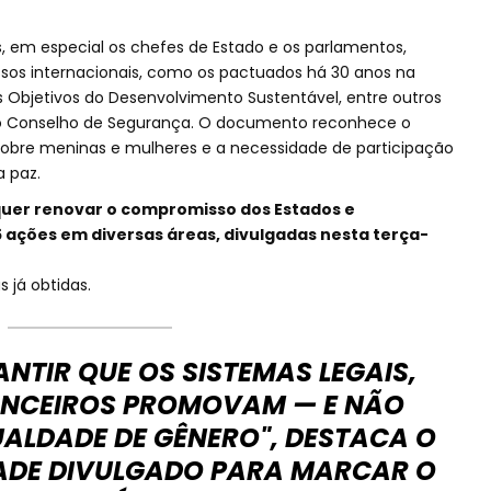
, em especial os chefes de Estado e os parlamentos,
s internacionais, como os pactuados há 30 anos na
 Objetivos do Desenvolvimento Sustentável, entre outros
do Conselho de Segurança. O documento reconhece o
sobre meninas e mulheres e a necessidade de participação
 paz.
quer renovar o compromisso dos Estados e
5 ações em diversas áreas, divulgadas nesta terça-
s já obtidas.
ANTIR QUE OS SISTEMAS LEGAIS,
NANCEIROS PROMOVAM — E NÃO
UALDADE DE GÊNERO", DESTACA O
DADE DIVULGADO PARA MARCAR O