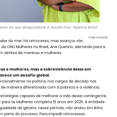
eres diz que desigualdade é desafio Foto: Agência Brasil
ndas do mar: há retrocesso, mas avanços são
e da ONU Mulheres no Brasil, Ana Querino, alertando para a
em defesa de meninas e mulheres.
as e mulheres, mas a sobrevivência delas em
nece um desafio global.
rcionalmente na política, nos cargos de decisão nas
de maneira diferenciada com a pobreza e a violência.
stratégias capazes de melhorar a vida desse contingente,
 para as Mulheres completa 15 anos em 2025. A entidade
ualdade de gênero, nesse período, não andou em linha
em parte do processo. Para impedir retrocessos