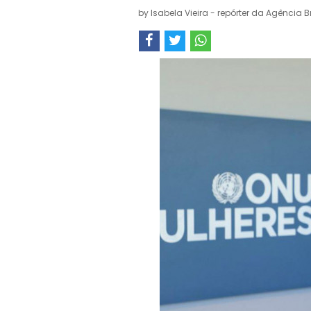
by
Isabela Vieira - repórter da Agência Br