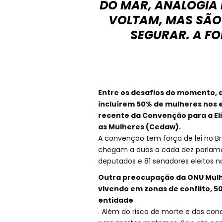
DO MAR, ANALOGIA D
VOLTAM, MAS SÃO
SEGURAR. A FO
Entre os desafios do momento, a
incluírem 50% de mulheres nos
recente da Convenção para a El
as Mulheres (Cedaw).
A convenção tem força de lei no Bra
chegam a duas a cada dez parlament
deputados e 81 senadores eleitos no
Outra preocupação da ONU Mulh
vivendo em zonas de conflito, 5
entidade
. Além do risco de morte e das cond