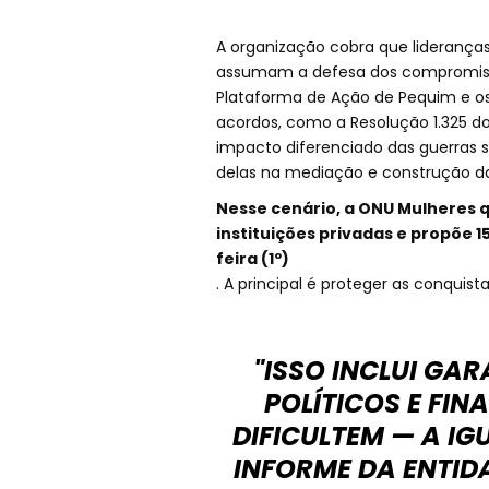
A organização cobra que lideranças
assumam a defesa dos compromisso
Plataforma de Ação de Pequim e os
acordos, como a Resolução 1.325 
impacto diferenciado das guerras 
delas na mediação e construção da
Nesse cenário, a ONU Mulheres 
instituições privadas e propõe 1
feira (1º)
. A principal é proteger as conquista
"ISSO INCLUI GAR
POLÍTICOS E FI
DIFICULTEM — A IG
INFORME DA ENTI