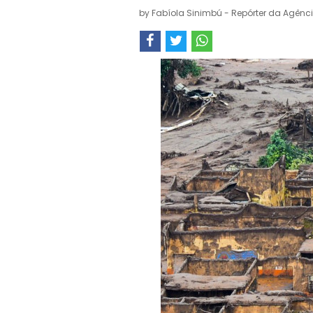
by
Fabíola Sinimbú - Repórter da Agênci