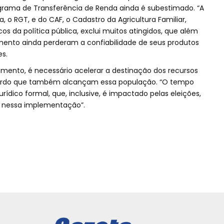
grama de Transferência de Renda ainda é subestimado. “A
, o RGT, e do CAF, o Cadastro da Agricultura Familiar,
 da política pública, exclui muitos atingidos, que além
mento ainda perderam a confiabilidade de seus produtos
es.
mento, é necessário acelerar a destinação dos recursos
cordo que também alcançam essa população. “O tempo
ídico formal, que, inclusive, é impactado pelas eleições,
a nessa implementação”.