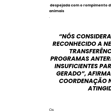
despejada com o rompimento da
animais
.
“NÓS CONSIDERA
RECONHECIDO A N
TRANSFERÊNCI
PROGRAMAS ANTERI
INSUFICIENTES PA
GERADO”, AFIRMA
COORDENAÇÃO N
ATINGI
Os