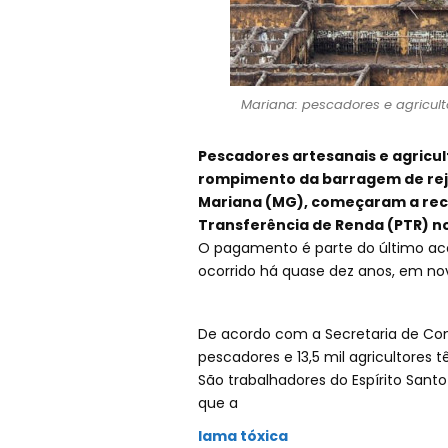
Mariana: pescadores e agricul
Pescadores artesanais e agricult
rompimento da barragem de rej
Mariana (MG), começaram a rece
Transferência de Renda (PTR) no 
O pagamento é parte do último ac
ocorrido há quase dez anos, em no
De acordo com a Secretaria de Com
pescadores e 13,5 mil agricultores 
São trabalhadores do Espírito Sant
que a
lama tóxica