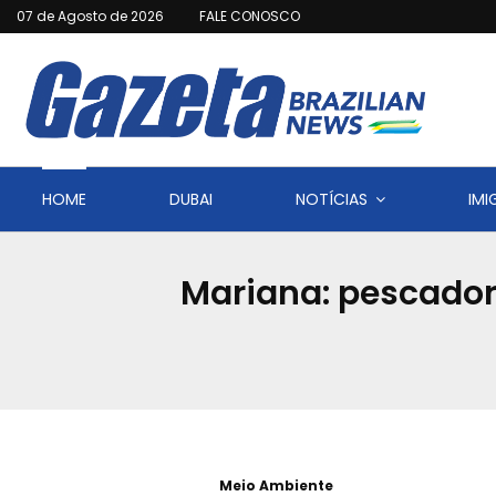
07 de Agosto de 2026
FALE CONOSCO
HOME
DUBAI
NOTÍCIAS
IM
Mariana: pescador
Meio Ambiente