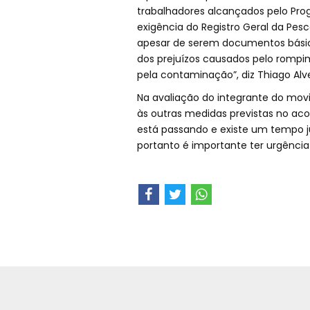
trabalhadores alcançados pelo Pro
exigência do Registro Geral da Pesca
apesar de serem documentos básicos
dos prejuízos causados pelo rompi
pela contaminação”, diz Thiago Alv
Na avaliação do integrante do movi
às outras medidas previstas no a
está passando e existe um tempo jur
portanto é importante ter urgênci