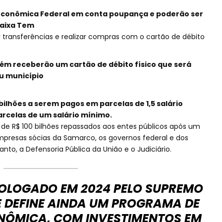
 Econômica Federal em conta poupança e poderão ser
Caixa Tem
r transferências e realizar compras com o cartão de débito
ém receberão um cartão de débito físico que será
eu município
bilhões a serem pagos em parcelas de 1,5 salário
rcelas de um salário mínimo.
l de R$ 100 bilhões repassados aos entes públicos após um
presas sócias da Samarco, os governos federal e dos
anto, a Defensoria Pública da União e o Judiciário.
OLOGADO EM 2024 PELO SUPREMO
E DEFINE AINDA UM PROGRAMA DE
ÔMICA, COM INVESTIMENTOS EM