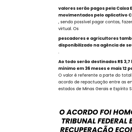
valores serão pagos pela Caixa
movimentados pelo aplicativo 
, sendo possível pagar contas, faze
virtual. Os
pescadores e agricultores tamb
disponibilizado na agência de s
.
Ao todo serão destinados R$ 3,7 
mínimo em 36 meses e mais 12 pa
O valor é referente a parte do tota
acordo de repactuação entre as em
estados de Minas Gerais e Espírito S
O ACORDO FOI HOM
TRIBUNAL FEDERAL 
RECUPERAÇÃO ECON