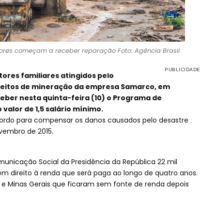
tores começam a receber reparação Foto: Agência Brasil
ores familiares atingidos pelo
eitos de mineração da empresa Samarco, em
ber nesta quinta-feira (10) o Programa de
valor de 1,5 salário mínimo.
ordo para compensar os danos causados pelo desastre
vembro de 2015.
unicação Social da Presidência da República 22 mil
têm direito à renda que será paga ao longo de quatro anos.
o e Minas Gerais que ficaram sem fonte de renda depois