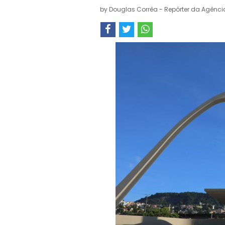
by
Douglas Corrêa - Repórter da Agência