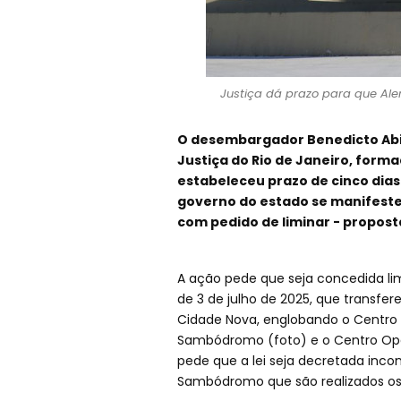
Justiça dá prazo para que Aler
O desembargador Benedicto Abica
Justiça do Rio de Janeiro, form
estabeleceu prazo de cinco dias p
governo do estado se manifeste
com pedido de liminar - propost
A ação pede que seja concedida limi
de 3 de julho de 2025, que transfer
Cidade Nova, englobando o Centro A
Sambódromo (foto) e o Centro Ope
pede que a lei seja decretada inco
Sambódromo que são realizados os d