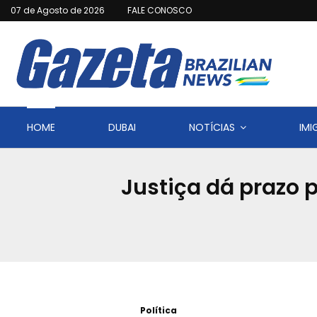
07 de Agosto de 2026
FALE CONOSCO
HOME
DUBAI
NOTÍCIAS
IM
Justiça dá prazo 
Política