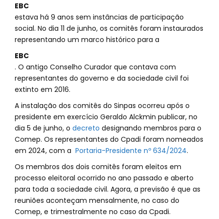
EBC
estava há 9 anos sem instâncias de participação
social. No dia 11 de junho, os comitês foram instaurados
representando um marco histórico para a
EBC
. O antigo Conselho Curador que contava com
representantes do governo e da sociedade civil foi
extinto em 2016.
A instalação dos comitês do Sinpas ocorreu após o
presidente em exercício Geraldo Alckmin publicar, no
dia 5 de junho, o
decreto
designando membros para o
Comep. Os representantes do Cpadi foram nomeados
em 2024, com a
Portaria-Presidente nº 634/2024
.
Os membros dos dois comitês foram eleitos em
processo eleitoral ocorrido no ano passado e aberto
para toda a sociedade civil. Agora, a previsão é que as
reuniões aconteçam mensalmente, no caso do
Comep, e trimestralmente no caso da Cpadi.